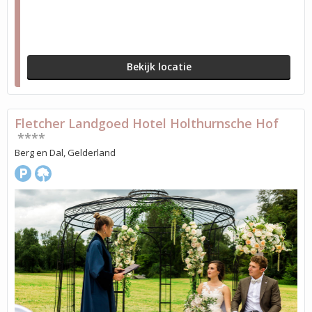
Bekijk locatie
Fletcher Landgoed Hotel Holthurnsche Hof
****
Berg en Dal, Gelderland