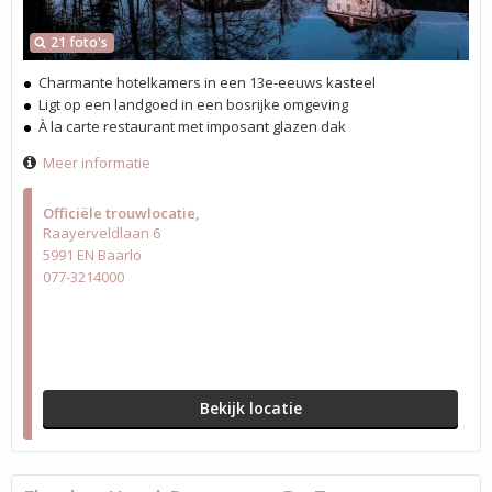
21 foto's
Charmante hotelkamers in een 13e-eeuws kasteel
Ligt op een landgoed in een bosrijke omgeving
À la carte restaurant met imposant glazen dak
Meer informatie
Officiële trouwlocatie
Raayerveldlaan 6
5991 EN Baarlo
077-3214000
Bekijk locatie