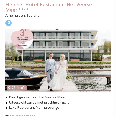
Fletcher Hotel-Restaurant Het Veerse
Meer
****
Arnemuiden, Zeeland
28 foto's
Direct gelegen aan het Veerse Meer
Uitgestrekt terras met prachtig uitzicht
Luxe Restaurant Marina Lounge