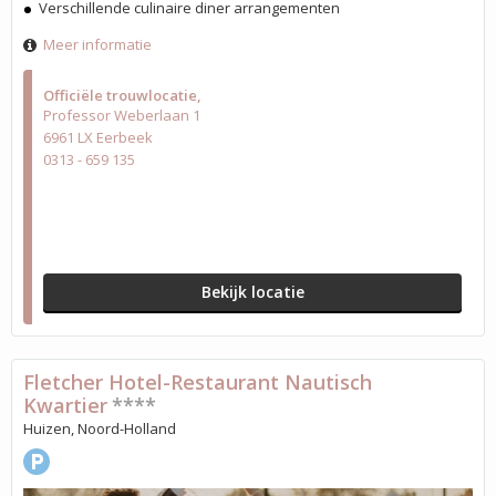
Verschillende culinaire diner arrangementen
Meer informatie
Officiële trouwlocatie
Professor Weberlaan 1
6961 LX Eerbeek
0313 - 659 135
Bekijk locatie
Fletcher Hotel-Restaurant Nautisch
Kwartier
****
Huizen, Noord-Holland