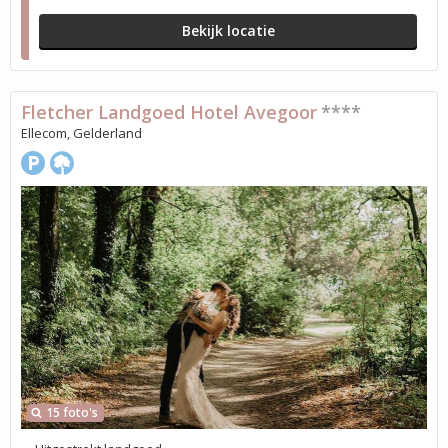
Bekijk locatie
Fletcher Landgoed Hotel Avegoor
****
Ellecom, Gelderland
15 foto's