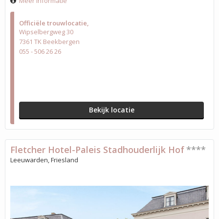
Meer informatie
Officiële trouwlocatie
Wipselbergweg 30
7361 TK Beekbergen
055 - 506 26 26
Bekijk locatie
Fletcher Hotel-Paleis Stadhouderlijk Hof
****
Leeuwarden, Friesland