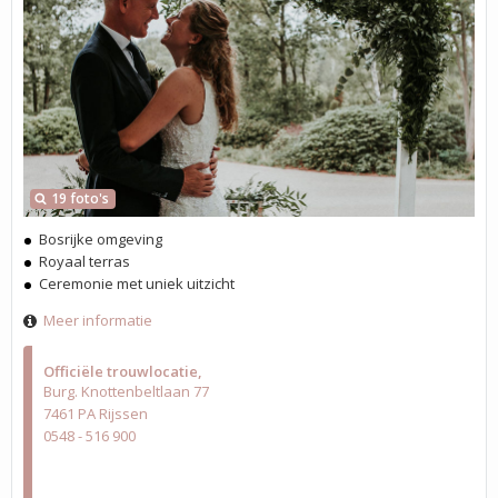
19 foto's
Bosrijke omgeving
Royaal terras
Ceremonie met uniek uitzicht
Meer informatie
Officiële trouwlocatie
Burg. Knottenbeltlaan 77
7461 PA Rijssen
0548 - 516 900