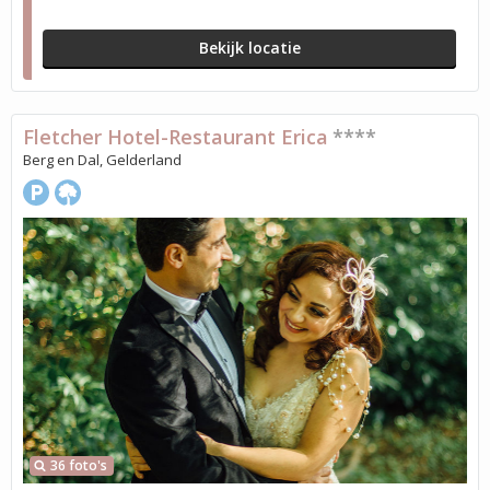
Bekijk locatie
Fletcher Hotel-Restaurant Erica
****
Berg en Dal, Gelderland
36 foto's