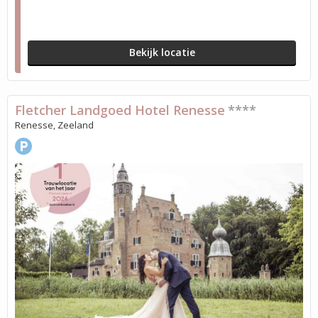
Bekijk locatie
Fletcher Landgoed Hotel Renesse
****
Renesse, Zeeland