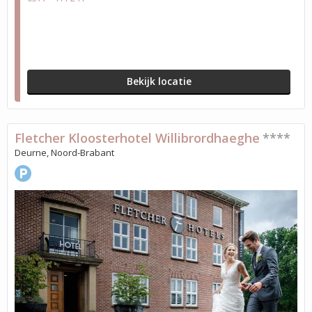
Bekijk locatie
Fletcher Kloosterhotel Willibrordhaeghe
****
Deurne, Noord-Brabant