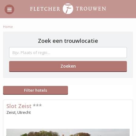
Home
Zoek een trouwlocatie
Filter hotels
Slot Zeist
***
Zeist, Utrecht