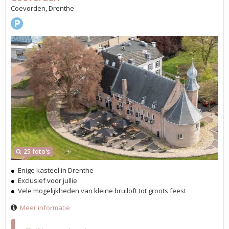
Coevorden, Drenthe
25 foto's
Enige kasteel in Drenthe
Exclusief voor jullie
Vele mogelijkheden van kleine bruiloft tot groots feest
Meer informatie