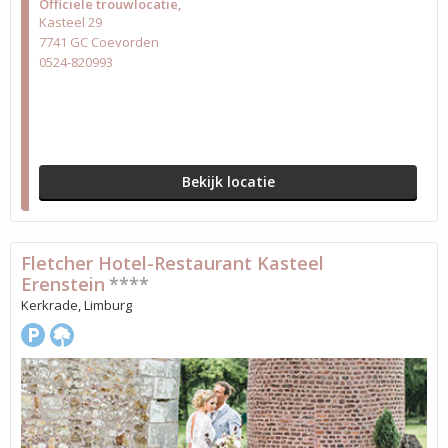
Officiële trouwlocatie
Kasteel 29
7741 GC Coevorden
0524-820993
Bekijk locatie
Fletcher Hotel-Restaurant Kasteel
Erenstein
****
Kerkrade, Limburg