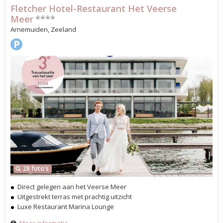
Fletcher Hotel-Restaurant Het Veerse
Meer
****
Arnemuiden, Zeeland
28 foto's
Direct gelegen aan het Veerse Meer
Uitgestrekt terras met prachtig uitzicht
Luxe Restaurant Marina Lounge