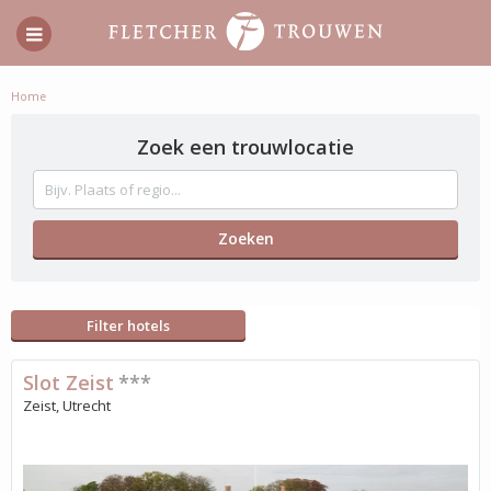
Home
Zoek een trouwlocatie
Filter hotels
Slot Zeist
***
Zeist, Utrecht