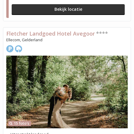
Bekijk locatie
Fletcher Landgoed Hotel Avegoor
****
Ellecom, Gelderland
15 foto's