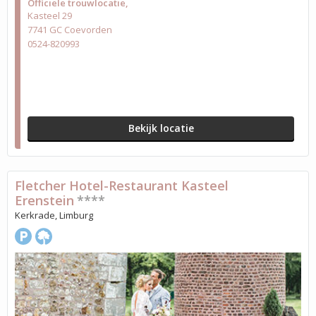
Officiële trouwlocatie
Kasteel 29
7741 GC Coevorden
0524-820993
Bekijk locatie
Fletcher Hotel-Restaurant Kasteel
Erenstein
****
Kerkrade, Limburg