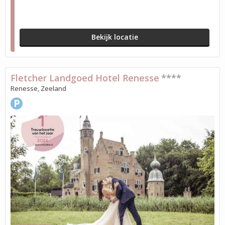
Bekijk locatie
Fletcher Landgoed Hotel Renesse
****
Renesse, Zeeland