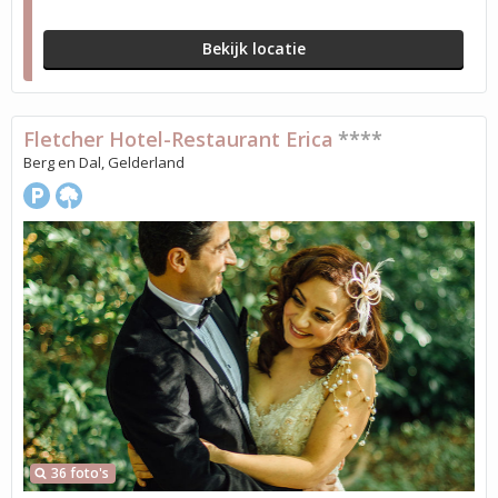
Bekijk locatie
Fletcher Hotel-Restaurant Erica
****
Berg en Dal, Gelderland
36 foto's