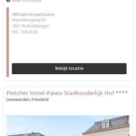
Meer informatie
Officiële trouwlocatie
Wipselbergweg 30
7361 TK Beekbergen
055 - 506 26 26
Bekijk locatie
Fletcher Hotel-Paleis Stadhouderlijk Hof
****
Leeuwarden, Friesland