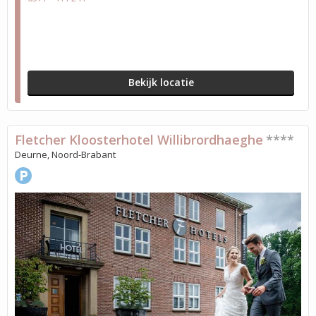
Bekijk locatie
Fletcher Kloosterhotel Willibrordhaeghe
****
Deurne, Noord-Brabant