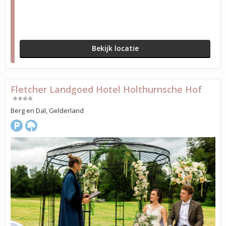
Bekijk locatie
Fletcher Landgoed Hotel Holthurnsche Hof
****
Berg en Dal, Gelderland