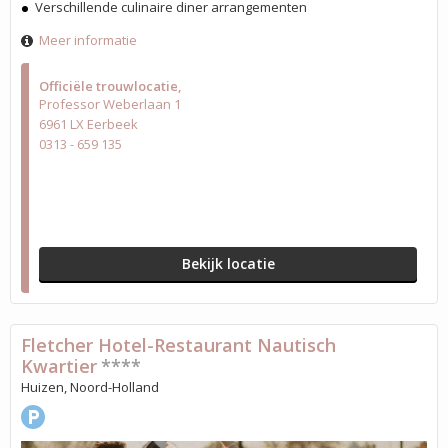
Verschillende culinaire diner arrangementen
Meer informatie
Officiële trouwlocatie
Professor Weberlaan 1
6961 LX Eerbeek
0313 - 659 135
Bekijk locatie
Fletcher Hotel-Restaurant Nautisch
Kwartier
****
Huizen, Noord-Holland