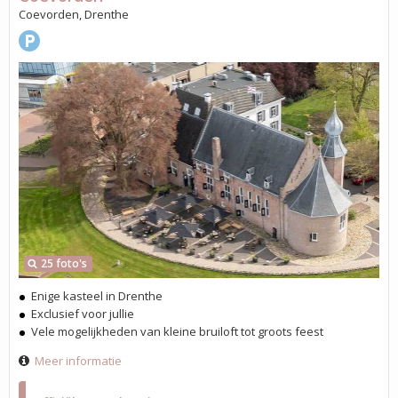
Coevorden, Drenthe
25 foto's
Enige kasteel in Drenthe
Exclusief voor jullie
Vele mogelijkheden van kleine bruiloft tot groots feest
Meer informatie