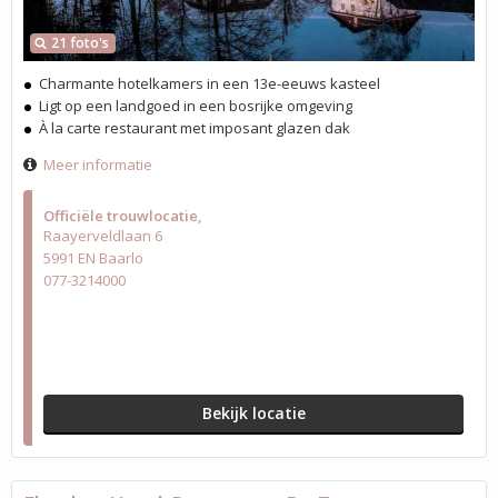
21 foto's
Charmante hotelkamers in een 13e-eeuws kasteel
Ligt op een landgoed in een bosrijke omgeving
À la carte restaurant met imposant glazen dak
Meer informatie
Officiële trouwlocatie
Raayerveldlaan 6
5991 EN Baarlo
077-3214000
Bekijk locatie