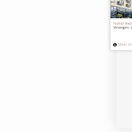
Hotel-Res
Vlissingen,
Meer in