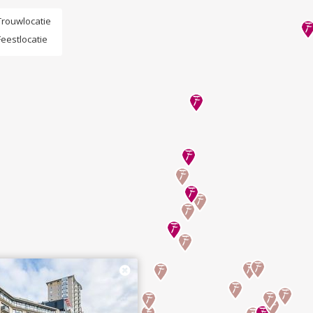
Trouwlocatie
Feestlocatie