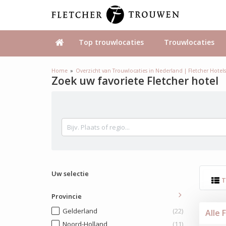
Top trouwlocaties
Trouwlocaties
Home
Overzicht van Trouwlocaties in Nederland | Fletcher Hotel
Zoek uw favoriete Fletcher hotel
Uw selectie
T
Provincie
Gelderland
(22)
Alle 
Noord-Holland
(11)