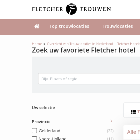
Top trouwlocaties
Trouwlocaties
Home
Overzicht van Trouwlocaties in Nederland | Fletcher Hotel
Zoek uw favoriete Fletcher hotel
Uw selectie
T
Provincie
Gelderland
(22)
Alle 
Noord-Holland
(11)