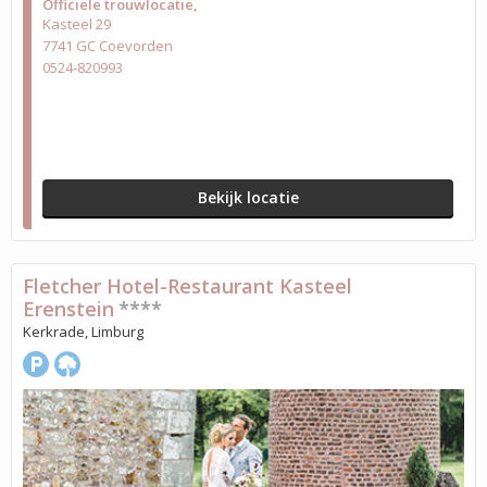
Officiële trouwlocatie
Kasteel 29
7741 GC Coevorden
0524-820993
Bekijk locatie
Fletcher Hotel-Restaurant Kasteel
Erenstein
****
Kerkrade, Limburg