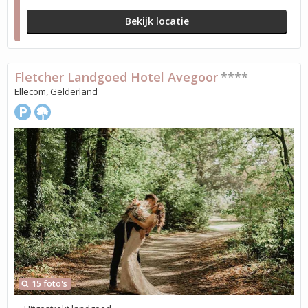
Bekijk locatie
Fletcher Landgoed Hotel Avegoor
****
Ellecom, Gelderland
15 foto's