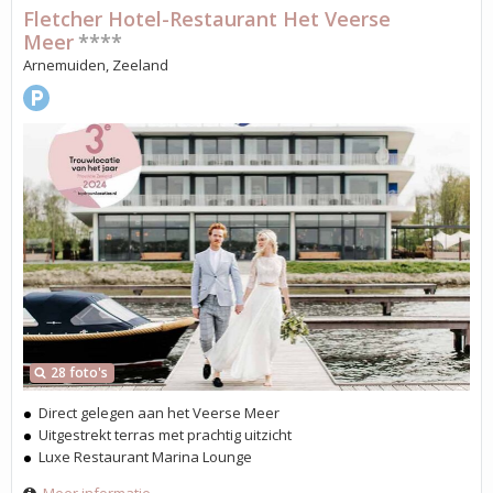
Fletcher Hotel-Restaurant Het Veerse
Meer
****
Arnemuiden, Zeeland
28 foto's
Direct gelegen aan het Veerse Meer
Uitgestrekt terras met prachtig uitzicht
Luxe Restaurant Marina Lounge