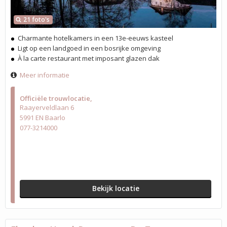
21 foto's
Charmante hotelkamers in een 13e-eeuws kasteel
Ligt op een landgoed in een bosrijke omgeving
À la carte restaurant met imposant glazen dak
Meer informatie
Officiële trouwlocatie
Raayerveldlaan 6
5991 EN Baarlo
077-3214000
Bekijk locatie