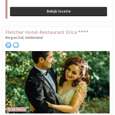
Bekijk locatie
Fletcher Hotel-Restaurant Erica
****
Berg en Dal, Gelderland
36 foto's