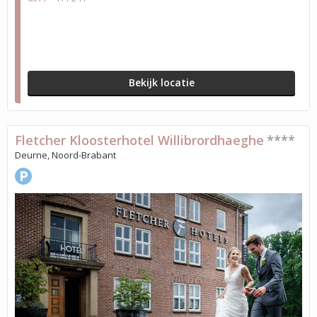
Bekijk locatie
Fletcher Kloosterhotel Willibrordhaeghe
****
Deurne, Noord-Brabant