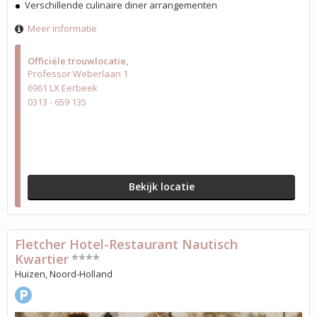
Verschillende culinaire diner arrangementen
Meer informatie
Officiële trouwlocatie
Professor Weberlaan 1
6961 LX Eerbeek
0313 - 659 135
Bekijk locatie
Fletcher Hotel-Restaurant Nautisch
Kwartier
****
Huizen, Noord-Holland