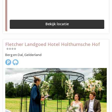
Bekijk locatie
Fletcher Landgoed Hotel Holthurnsche Hof
****
Berg en Dal, Gelderland