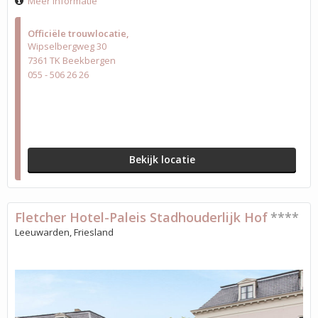
Meer informatie
Officiële trouwlocatie
Wipselbergweg 30
7361 TK Beekbergen
055 - 506 26 26
Bekijk locatie
Fletcher Hotel-Paleis Stadhouderlijk Hof
****
Leeuwarden, Friesland