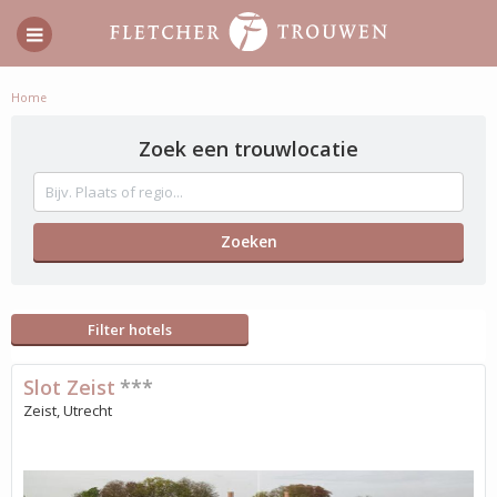
Home
Zoek een trouwlocatie
Filter hotels
Slot Zeist
***
Zeist, Utrecht