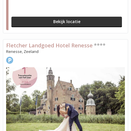
Bekijk locatie
Fletcher Landgoed Hotel Renesse
****
Renesse, Zeeland