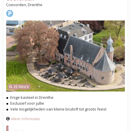
Coevorden, Drenthe
25 foto's
Enige kasteel in Drenthe
Exclusief voor jullie
Vele mogelijkheden van kleine bruiloft tot groots feest
Meer informatie