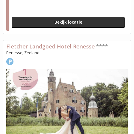
Bekijk locatie
Fletcher Landgoed Hotel Renesse
****
Renesse, Zeeland