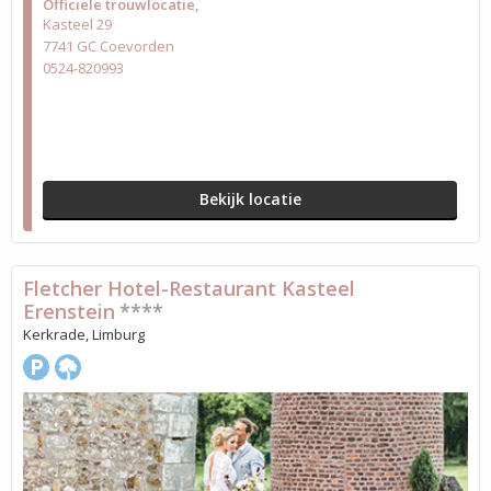
Officiële trouwlocatie
Kasteel 29
7741 GC Coevorden
0524-820993
Bekijk locatie
Fletcher Hotel-Restaurant Kasteel
Erenstein
****
Kerkrade, Limburg