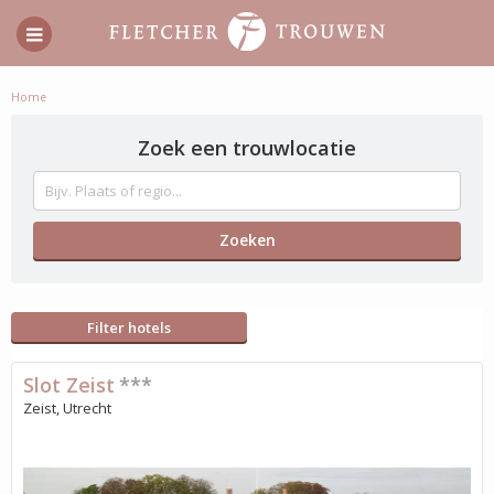
Home
Zoek een trouwlocatie
Filter hotels
Slot Zeist
***
Zeist, Utrecht