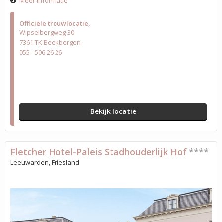
Meer informatie
Officiële trouwlocatie
Wipselbergweg 30
7361 TK Beekbergen
055 - 506 26 26
Bekijk locatie
Fletcher Hotel-Paleis Stadhouderlijk Hof
****
Leeuwarden, Friesland