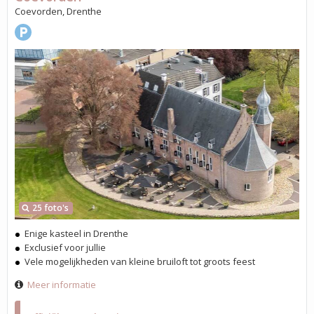
Coevorden, Drenthe
25 foto's
Enige kasteel in Drenthe
Exclusief voor jullie
Vele mogelijkheden van kleine bruiloft tot groots feest
Meer informatie