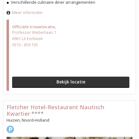
Verschillende culinaire diner arrangementen
Meer informatie
Officiële trouwlocatie
Professor Weberlaan 1
6961 LX Eerbeek
0313 - 659 135
Bekijk locatie
Fletcher Hotel-Restaurant Nautisch
Kwartier
****
Huizen, Noord-Holland