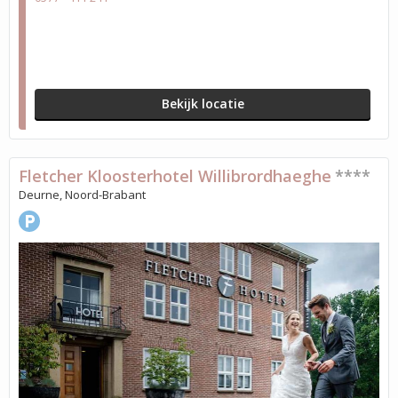
Bekijk locatie
Fletcher Kloosterhotel Willibrordhaeghe
****
Deurne, Noord-Brabant