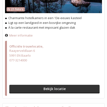
21 foto's
Charmante hotelkamers in een 13e-eeuws kasteel
Ligt op een landgoed in een bosrijke omgeving
À la carte restaurant met imposant glazen dak
Meer informatie
Officiële trouwlocatie
Raayerveldlaan 6
5991 EN Baarlo
077-3214000
Bekijk locatie