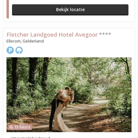
Bekijk locatie
Fletcher Landgoed Hotel Avegoor
****
Ellecom, Gelderland
15 foto's