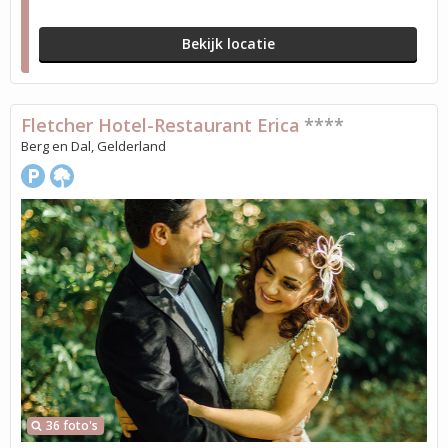
Bekijk locatie
Fletcher Hotel-Restaurant Erica
****
Berg en Dal, Gelderland
36 foto's