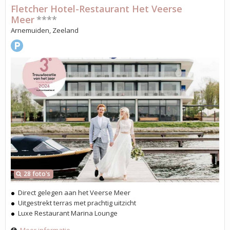
Fletcher Hotel-Restaurant Het Veerse
Meer
****
Arnemuiden, Zeeland
28 foto's
Direct gelegen aan het Veerse Meer
Uitgestrekt terras met prachtig uitzicht
Luxe Restaurant Marina Lounge