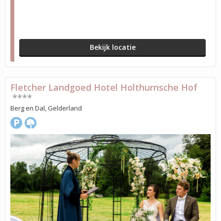
Bekijk locatie
Fletcher Landgoed Hotel Holthurnsche Hof
****
Berg en Dal, Gelderland