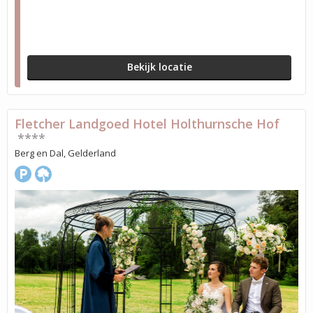
Bekijk locatie
Fletcher Landgoed Hotel Holthurnsche Hof
****
Berg en Dal, Gelderland