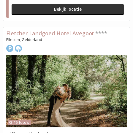
Bekijk locatie
Fletcher Landgoed Hotel Avegoor
****
Ellecom, Gelderland
15 foto's