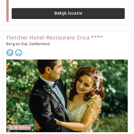
Bekijk locatie
Fletcher Hotel-Restaurant Erica
****
Berg en Dal, Gelderland
36 foto's