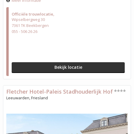
Meer informatie
Officiële trouwlocatie
Wipselbergweg 30
7361 TK Beekbergen
055 - 506 26 26
Bekijk locatie
Fletcher Hotel-Paleis Stadhouderlijk Hof
****
Leeuwarden, Friesland