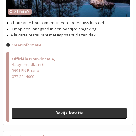
21 foto's
Charmante hotelkamers in een 13e-eeuws kasteel
Ligt op een landgoed in een bosrijke omgeving
À la carte restaurant met imposant glazen dak
Meer informatie
Officiële trouwlocatie
Raayerveldlaan 6
5991 EN Baarlo
077-3214000
Bekijk locatie