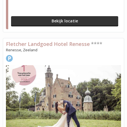
Bekijk locatie
Fletcher Landgoed Hotel Renesse
****
Renesse, Zeeland