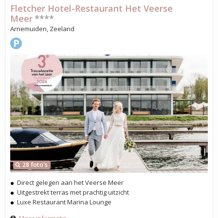
Fletcher Hotel-Restaurant Het Veerse
Meer
****
Arnemuiden, Zeeland
28 foto's
Direct gelegen aan het Veerse Meer
Uitgestrekt terras met prachtig uitzicht
Luxe Restaurant Marina Lounge