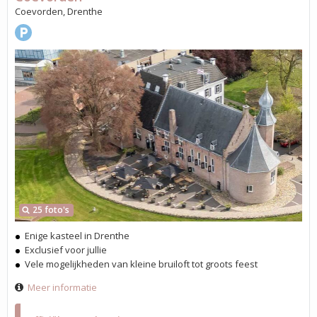
Coevorden, Drenthe
25 foto's
Enige kasteel in Drenthe
Exclusief voor jullie
Vele mogelijkheden van kleine bruiloft tot groots feest
Meer informatie