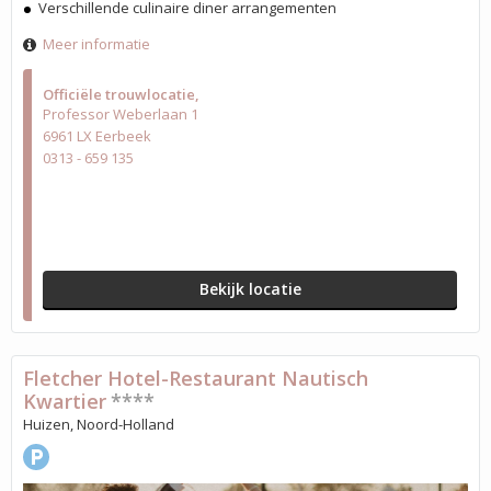
Verschillende culinaire diner arrangementen
Meer informatie
Officiële trouwlocatie
Professor Weberlaan 1
6961 LX Eerbeek
0313 - 659 135
Bekijk locatie
Fletcher Hotel-Restaurant Nautisch
Kwartier
****
Huizen, Noord-Holland