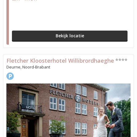
Bekijk locatie
Fletcher Kloosterhotel Willibrordhaeghe
****
Deurne, Noord-Brabant