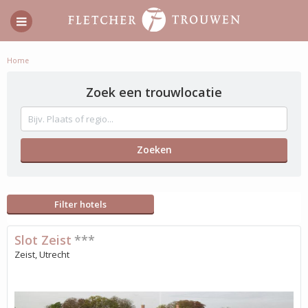
Home
Zoek een trouwlocatie
Filter hotels
Slot Zeist
***
Zeist, Utrecht