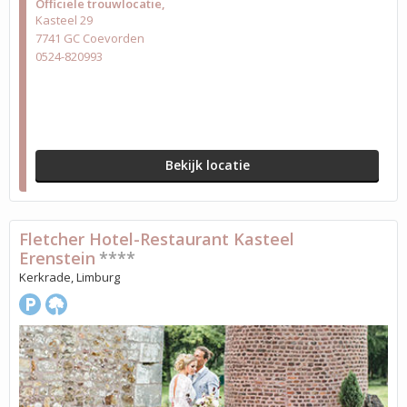
Officiële trouwlocatie
Kasteel 29
7741 GC Coevorden
0524-820993
Bekijk locatie
Fletcher Hotel-Restaurant Kasteel
Erenstein
****
Kerkrade, Limburg