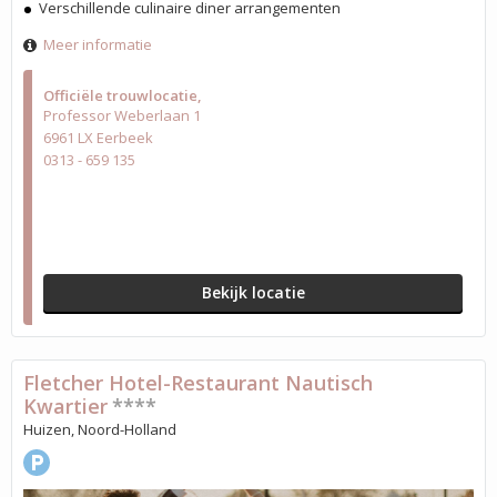
Verschillende culinaire diner arrangementen
Meer informatie
Officiële trouwlocatie
Professor Weberlaan 1
6961 LX Eerbeek
0313 - 659 135
Bekijk locatie
Fletcher Hotel-Restaurant Nautisch
Kwartier
****
Huizen, Noord-Holland