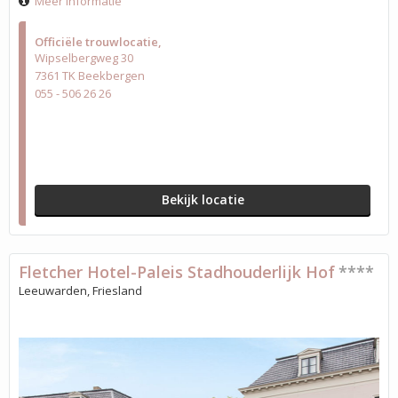
Meer informatie
Officiële trouwlocatie
Wipselbergweg 30
7361 TK Beekbergen
055 - 506 26 26
Bekijk locatie
Fletcher Hotel-Paleis Stadhouderlijk Hof
****
Leeuwarden, Friesland