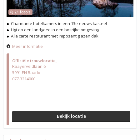
21 foto's
Charmante hotelkamers in een 13e-eeuws kasteel
Ligt op een landgoed in een bosrijke omgeving
À la carte restaurant met imposant glazen dak
Meer informatie
Officiële trouwlocatie
Raayerveldlaan 6
5991 EN Baarlo
077-3214000
Bekijk locatie