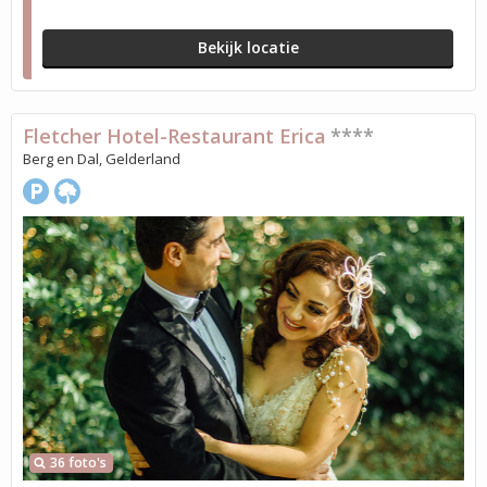
Bekijk locatie
Fletcher Hotel-Restaurant Erica
****
Berg en Dal, Gelderland
36 foto's