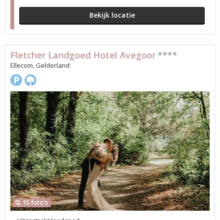
Bekijk locatie
Fletcher Landgoed Hotel Avegoor
****
Ellecom, Gelderland
15 foto's