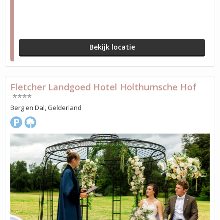
Bekijk locatie
Fletcher Landgoed Hotel Holthurnsche Hof
****
Berg en Dal, Gelderland