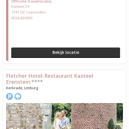
Officiële trouwlocatie
Kasteel 29
7741 GC Coevorden
0524-820993
Bekijk locatie
Fletcher Hotel-Restaurant Kasteel
Erenstein
****
Kerkrade, Limburg