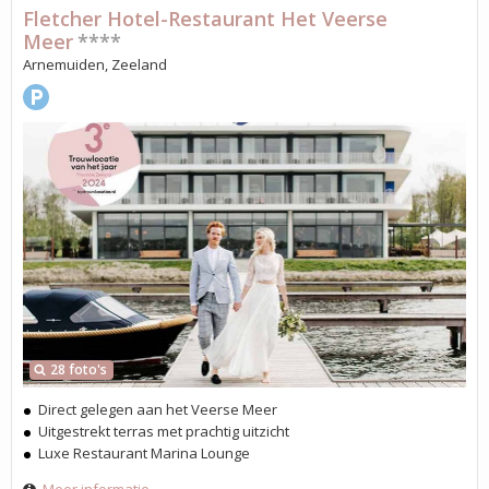
Fletcher Hotel-Restaurant Het Veerse
Meer
****
Arnemuiden, Zeeland
28 foto's
Direct gelegen aan het Veerse Meer
Uitgestrekt terras met prachtig uitzicht
Luxe Restaurant Marina Lounge