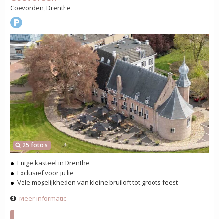
Coevorden, Drenthe
25 foto's
Enige kasteel in Drenthe
Exclusief voor jullie
Vele mogelijkheden van kleine bruiloft tot groots feest
Meer informatie