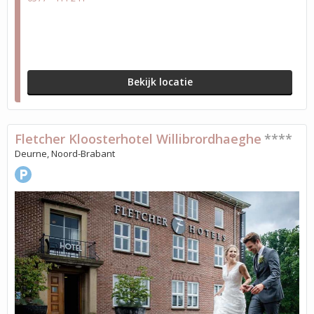
Bekijk locatie
Fletcher Kloosterhotel Willibrordhaeghe
****
Deurne, Noord-Brabant