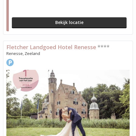
Bekijk locatie
Fletcher Landgoed Hotel Renesse
****
Renesse, Zeeland