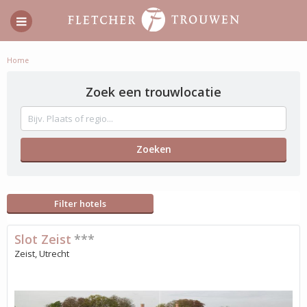
Home
Zoek een trouwlocatie
Filter hotels
Slot Zeist
***
Zeist, Utrecht