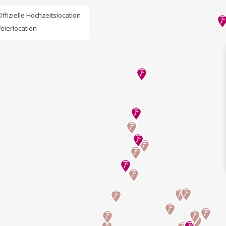
Offizielle Hochzeitslocation
Feierlocation