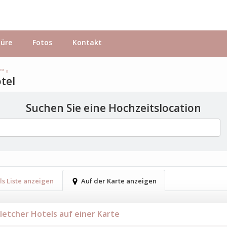
hüre
Fotos
Kontakt
s™ »
otel
Suchen Sie eine Hochzeitslocation
ls Liste anzeigen
Auf der Karte anzeigen
Fletcher Hotels auf einer Karte