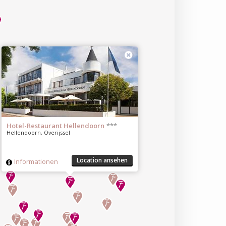
Hotel-Restaurant Hellendoorn
***
Hellendoorn, Overijssel
Location ansehen
Informationen