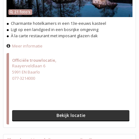
21 foto's
Charmante hotelkamers in een 13e-eeuws kasteel
Ligt op een landgoed in een bosrijke omgeving
À la carte restaurant met imposant glazen dak
Meer informatie
Officiële trouwlocatie
Raayerveldlaan 6
5991 EN Baarlo
077-3214000
Bekijk locatie