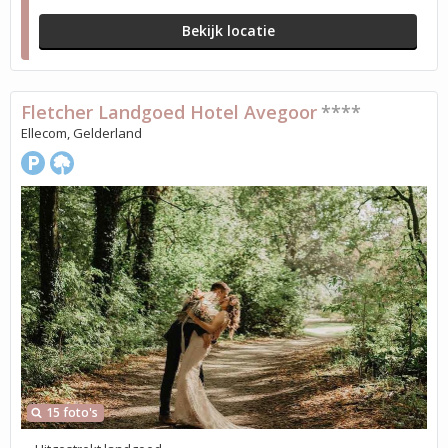
Bekijk locatie
Fletcher Landgoed Hotel Avegoor
****
Ellecom, Gelderland
15 foto's