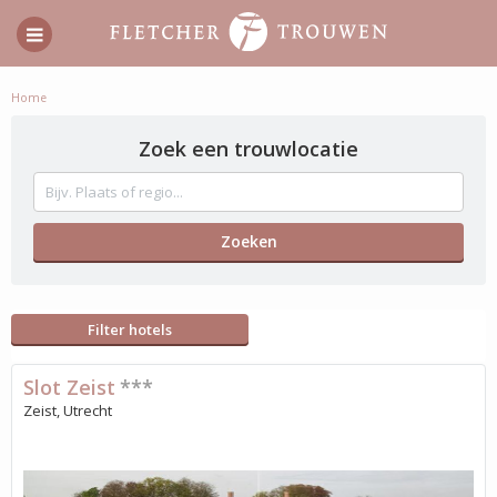
Home
Zoek een trouwlocatie
Filter hotels
Slot Zeist
***
Zeist, Utrecht