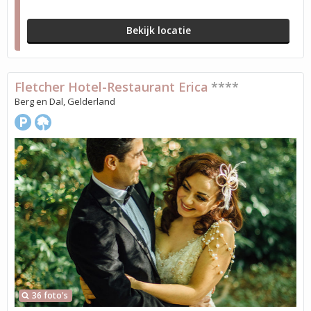
Bekijk locatie
Fletcher Hotel-Restaurant Erica
****
Berg en Dal, Gelderland
36 foto's