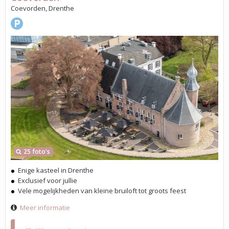
Coevorden, Drenthe
25 foto's
Enige kasteel in Drenthe
Exclusief voor jullie
Vele mogelijkheden van kleine bruiloft tot groots feest
Meer informatie