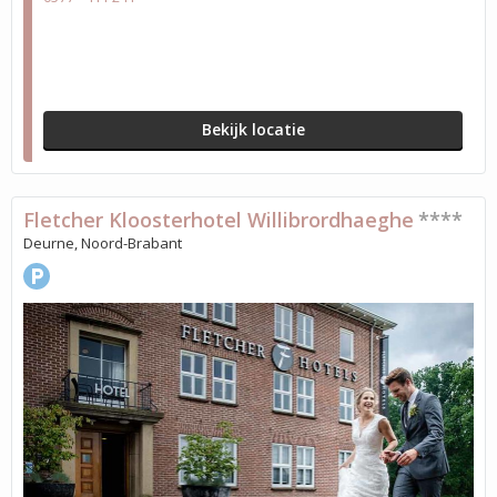
Bekijk locatie
Fletcher Kloosterhotel Willibrordhaeghe
****
Deurne, Noord-Brabant