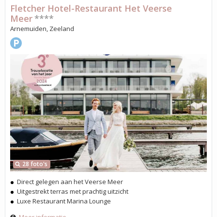
Fletcher Hotel-Restaurant Het Veerse
Meer
****
Arnemuiden, Zeeland
28 foto's
Direct gelegen aan het Veerse Meer
Uitgestrekt terras met prachtig uitzicht
Luxe Restaurant Marina Lounge