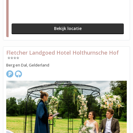
Bekijk locatie
Fletcher Landgoed Hotel Holthurnsche Hof
****
Berg en Dal, Gelderland