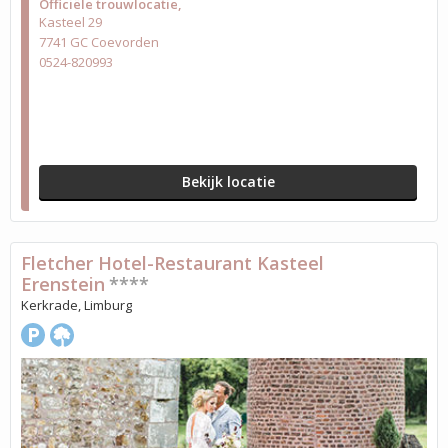
Officiële trouwlocatie
Kasteel 29
7741 GC Coevorden
0524-820993
Bekijk locatie
Fletcher Hotel-Restaurant Kasteel
Erenstein
****
Kerkrade, Limburg