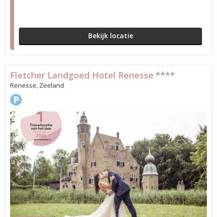
Bekijk locatie
Fletcher Landgoed Hotel Renesse
****
Renesse, Zeeland