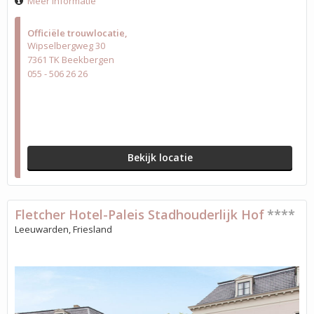
Meer informatie
Officiële trouwlocatie
Wipselbergweg 30
7361 TK Beekbergen
055 - 506 26 26
Bekijk locatie
Fletcher Hotel-Paleis Stadhouderlijk Hof
****
Leeuwarden, Friesland