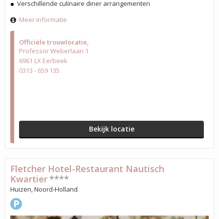
Verschillende culinaire diner arrangementen
Meer informatie
Officiële trouwlocatie
Professor Weberlaan 1
6961 LX Eerbeek
0313 - 659 135
Bekijk locatie
Fletcher Hotel-Restaurant Nautisch
Kwartier
****
Huizen, Noord-Holland