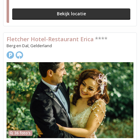
Bekijk locatie
Fletcher Hotel-Restaurant Erica
****
Berg en Dal, Gelderland
36 foto's