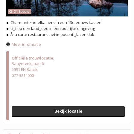
21 foto's
Charmante hotelkamers in een 13e-eeuws kasteel
Ligt op een landgoed in een bosrijke omgeving
À la carte restaurant met imposant glazen dak
Meer informatie
Officiële trouwlocatie
Raayerveldlaan 6
5991 EN Baarlo
077-3214000
Bekijk locatie