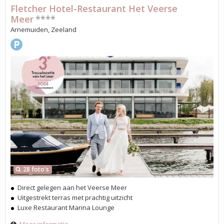
Fletcher Hotel-Restaurant Het Veerse
Meer
****
Arnemuiden, Zeeland
28 foto's
Direct gelegen aan het Veerse Meer
Uitgestrekt terras met prachtig uitzicht
Luxe Restaurant Marina Lounge