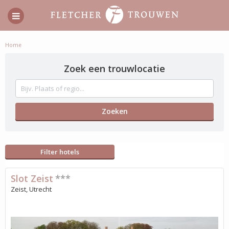
Home
Zoek een trouwlocatie
Filter hotels
Slot Zeist
***
Zeist, Utrecht