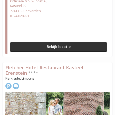
Officiële trouwlocatie
Kasteel 29
7741 GC Coevorden
0524-820993
Bekijk locatie
Fletcher Hotel-Restaurant Kasteel
Erenstein
****
Kerkrade, Limburg