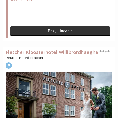
Bekijk locatie
Fletcher Kloosterhotel Willibrordhaeghe
****
Deurne, Noord-Brabant