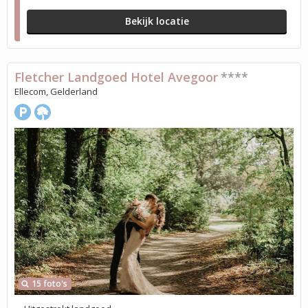
Bekijk locatie
Fletcher Landgoed Hotel Avegoor
****
Ellecom, Gelderland
15 foto's