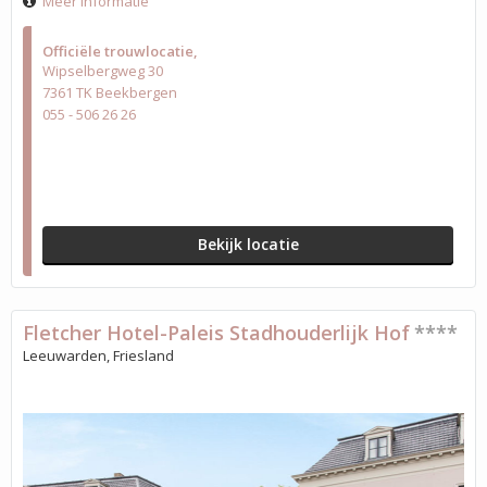
Meer informatie
Officiële trouwlocatie
Wipselbergweg 30
7361 TK Beekbergen
055 - 506 26 26
Bekijk locatie
Fletcher Hotel-Paleis Stadhouderlijk Hof
****
Leeuwarden, Friesland