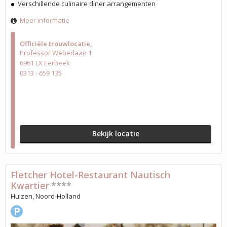
Verschillende culinaire diner arrangementen
Meer informatie
Officiële trouwlocatie
Professor Weberlaan 1
6961 LX Eerbeek
0313 - 659 135
Bekijk locatie
Fletcher Hotel-Restaurant Nautisch
Kwartier
****
Huizen, Noord-Holland