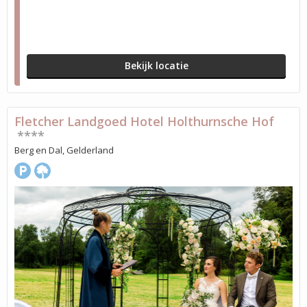
Bekijk locatie
Fletcher Landgoed Hotel Holthurnsche Hof
****
Berg en Dal, Gelderland