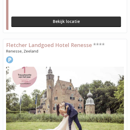
Bekijk locatie
Fletcher Landgoed Hotel Renesse
****
Renesse, Zeeland