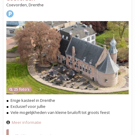
Coevorden, Drenthe
25 foto's
Enige kasteel in Drenthe
Exclusief voor jullie
Vele mogelijkheden van kleine bruiloft tot groots feest
Meer informatie