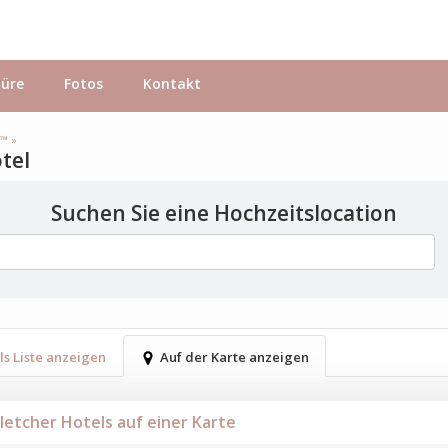
hüre
Fotos
Kontakt
s™ »
otel
Suchen Sie eine Hochzeitslocation
ls Liste anzeigen
Auf der Karte anzeigen
Fletcher Hotels auf einer Karte