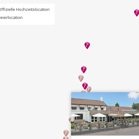
Offizielle Hochzeitslocation
Feierlocation