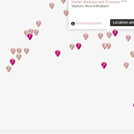
Hotel-Restaurant Prinsen
***
Vlijmen, Noord-Brabant
Location an
Informationen