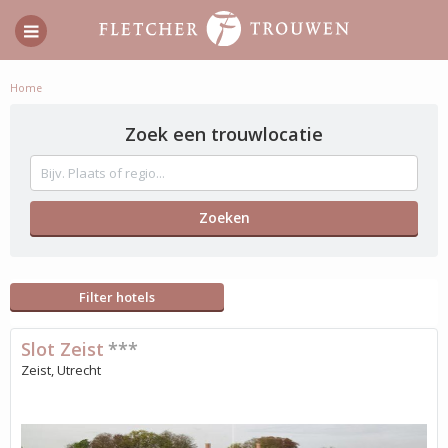
Home
Zoek een trouwlocatie
Filter hotels
Slot Zeist
***
Zeist, Utrecht