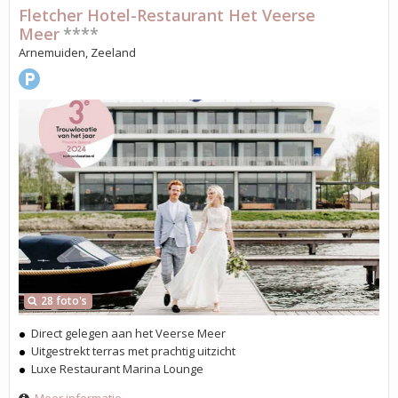
Fletcher Hotel-Restaurant Het Veerse
Meer
****
Arnemuiden, Zeeland
28 foto's
Direct gelegen aan het Veerse Meer
Uitgestrekt terras met prachtig uitzicht
Luxe Restaurant Marina Lounge