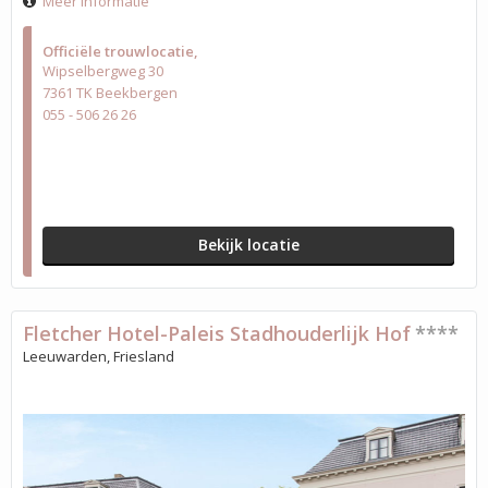
Meer informatie
Officiële trouwlocatie
Wipselbergweg 30
7361 TK Beekbergen
055 - 506 26 26
Bekijk locatie
Fletcher Hotel-Paleis Stadhouderlijk Hof
****
Leeuwarden, Friesland