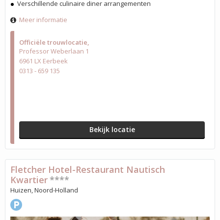
Verschillende culinaire diner arrangementen
Meer informatie
Officiële trouwlocatie
Professor Weberlaan 1
6961 LX Eerbeek
0313 - 659 135
Bekijk locatie
Fletcher Hotel-Restaurant Nautisch
Kwartier
****
Huizen, Noord-Holland