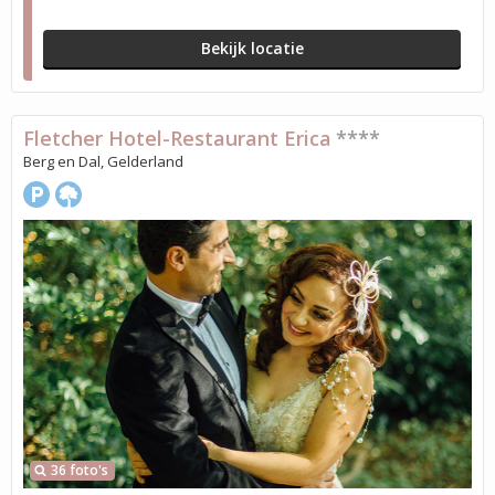
Bekijk locatie
Fletcher Hotel-Restaurant Erica
****
Berg en Dal, Gelderland
36 foto's