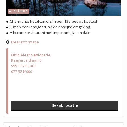
21 foto's
Charmante hotelkamers in een 13e-eeuws kasteel
Ligt op een landgoed in een bosrijke omgeving
À la carte restaurant met imposant glazen dak
Meer informatie
Officiële trouwlocatie
Raayerveldlaan 6
5991 EN Baarlo
077-3214000
Bekijk locatie