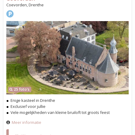
Coevorden, Drenthe
25 foto's
Enige kasteel in Drenthe
Exclusief voor jullie
Vele mogelijkheden van kleine bruiloft tot groots feest
Meer informatie