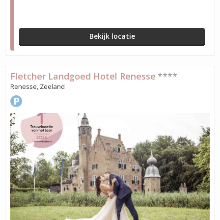
Bekijk locatie
Fletcher Landgoed Hotel Renesse
****
Renesse, Zeeland