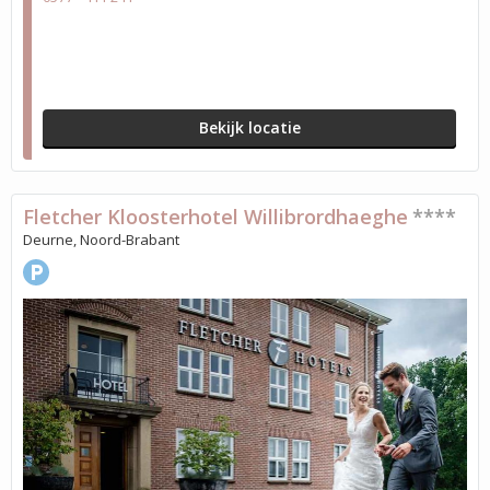
Bekijk locatie
Fletcher Kloosterhotel Willibrordhaeghe
****
Deurne, Noord-Brabant