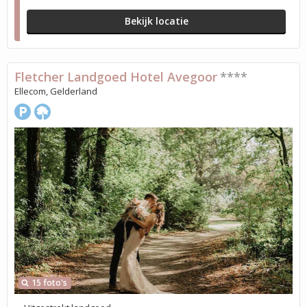
Bekijk locatie
Fletcher Landgoed Hotel Avegoor
****
Ellecom, Gelderland
15 foto's