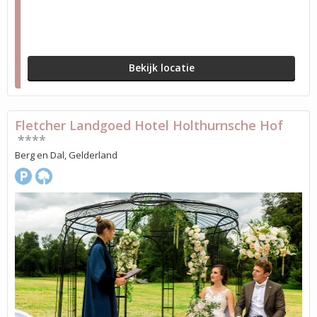
Bekijk locatie
Fletcher Landgoed Hotel Holthurnsche Hof
****
Berg en Dal, Gelderland