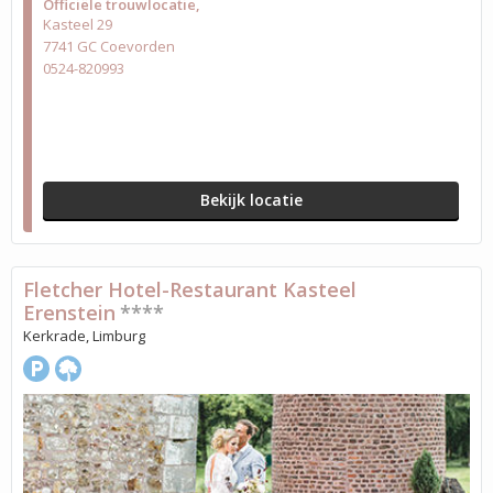
Officiële trouwlocatie
Kasteel 29
7741 GC Coevorden
0524-820993
Bekijk locatie
Fletcher Hotel-Restaurant Kasteel
Erenstein
****
Kerkrade, Limburg