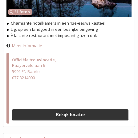
21 foto's
Charmante hotelkamers in een 13e-eeuws kasteel
Ligt op een landgoed in een bosrijke omgeving
À la carte restaurant met imposant glazen dak
Meer informatie
Officiële trouwlocatie
Raayerveldlaan 6
5991 EN Baarlo
077-3214000
Bekijk locatie