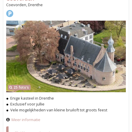
Coevorden, Drenthe
25 foto's
Enige kasteel in Drenthe
Exclusief voor jullie
Vele mogelijkheden van kleine bruiloft tot groots feest
Meer informatie