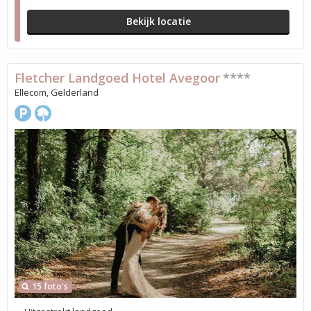
Bekijk locatie
Fletcher Landgoed Hotel Avegoor
****
Ellecom, Gelderland
15 foto's