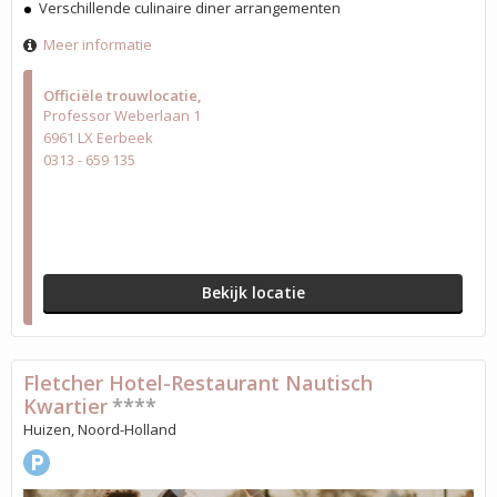
Verschillende culinaire diner arrangementen
Meer informatie
Officiële trouwlocatie
Professor Weberlaan 1
6961 LX Eerbeek
0313 - 659 135
Bekijk locatie
Fletcher Hotel-Restaurant Nautisch
Kwartier
****
Huizen, Noord-Holland