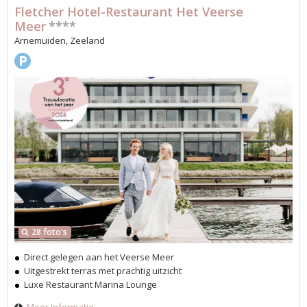
Fletcher Hotel-Restaurant Het Veerse
Meer
****
Arnemuiden, Zeeland
28 foto's
Direct gelegen aan het Veerse Meer
Uitgestrekt terras met prachtig uitzicht
Luxe Restaurant Marina Lounge