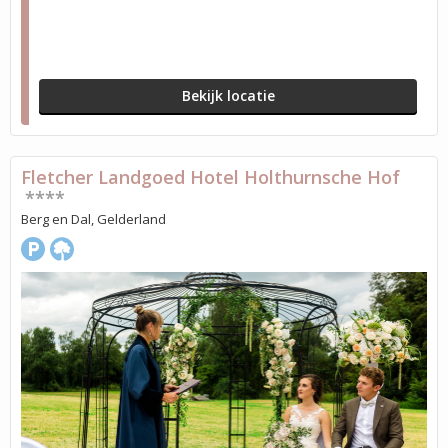
Bekijk locatie
Fletcher Landgoed Hotel Holthurnsche Hof
****
Berg en Dal, Gelderland