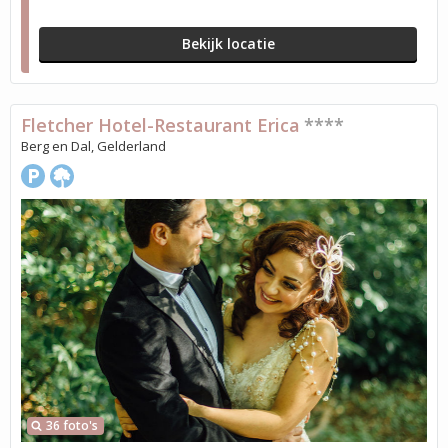
Bekijk locatie
Fletcher Hotel-Restaurant Erica
****
Berg en Dal, Gelderland
36 foto's