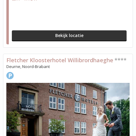
Bekijk locatie
Fletcher Kloosterhotel Willibrordhaeghe
****
Deurne, Noord-Brabant