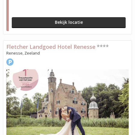
Bekijk locatie
Fletcher Landgoed Hotel Renesse
****
Renesse, Zeeland