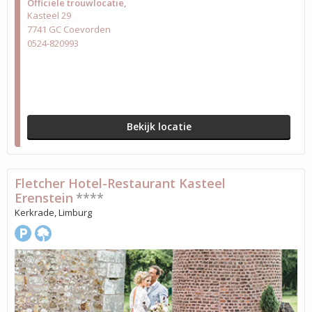
Officiële trouwlocatie
Kasteel 29
7741 GC Coevorden
0524-820993
Bekijk locatie
Fletcher Hotel-Restaurant Kasteel
Erenstein
****
Kerkrade, Limburg