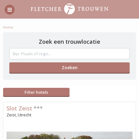
Home
Zoek een trouwlocatie
Filter hotels
Slot Zeist
***
Zeist, Utrecht