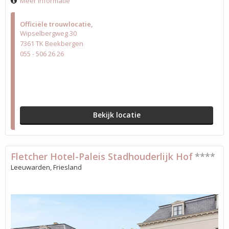
Meer informatie
Officiële trouwlocatie
Wipselbergweg 30
7361 TK Beekbergen
055 - 506 26 26
Bekijk locatie
Fletcher Hotel-Paleis Stadhouderlijk Hof
****
Leeuwarden, Friesland