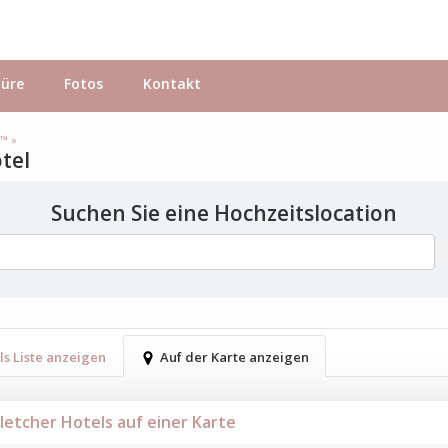
hüre
Fotos
Kontakt
s™ »
otel
Suchen Sie eine Hochzeitslocation
ls Liste anzeigen
Auf der Karte anzeigen
Fletcher Hotels auf einer Karte