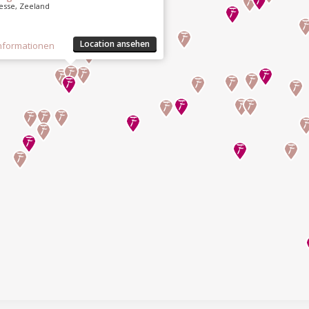
esse, Zeeland
Location ansehen
nformationen