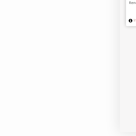
Ren
I