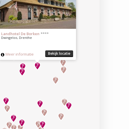
Landhotel De Borken
****
Dwingeloo, Drenthe
Bekijk locatie
Meer informatie