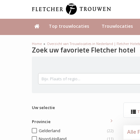
Top trouwlocaties
Trouwlocaties
Home
Overzicht van Trouwlocaties in Nederland | Fletcher Hotel
Zoek uw favoriete Fletcher hotel
Uw selectie
T
Provincie
Gelderland
(22)
Alle 
Noord-Holland
(11)