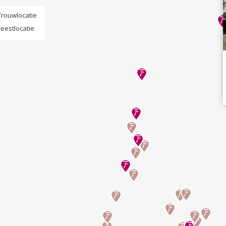
Trouwlocatie
Feestlocatie