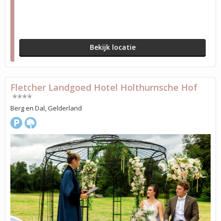
Bekijk locatie
Fletcher Landgoed Hotel Holthurnsche Hof
****
Berg en Dal, Gelderland