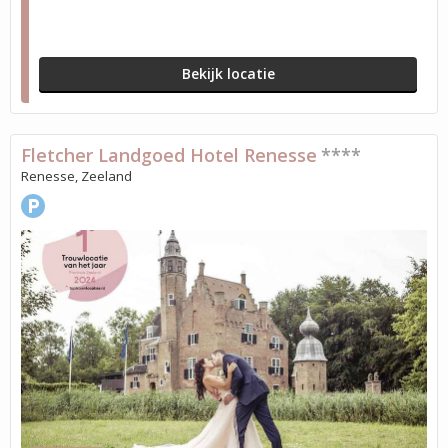
Bekijk locatie
Fletcher Landgoed Hotel Renesse
****
Renesse, Zeeland