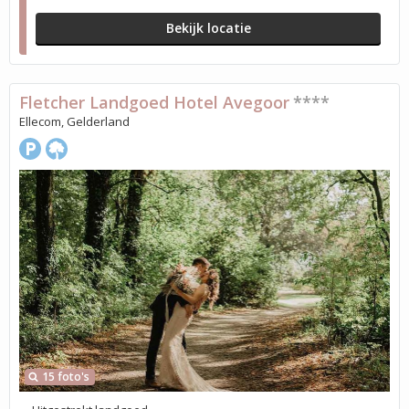
Bekijk locatie
Fletcher Landgoed Hotel Avegoor
****
Ellecom, Gelderland
15 foto's