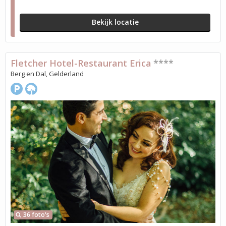
Bekijk locatie
Fletcher Hotel-Restaurant Erica
****
Berg en Dal, Gelderland
36 foto's