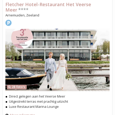
Fletcher Hotel-Restaurant Het Veerse
Meer
****
Arnemuiden, Zeeland
28 foto's
Direct gelegen aan het Veerse Meer
Uitgestrekt terras met prachtig uitzicht
Luxe Restaurant Marina Lounge