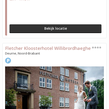
Bekijk locatie
Fletcher Kloosterhotel Willibrordhaeghe
****
Deurne, Noord-Brabant