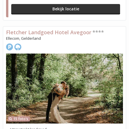
Bekijk locatie
Fletcher Landgoed Hotel Avegoor
****
Ellecom, Gelderland
15 foto's