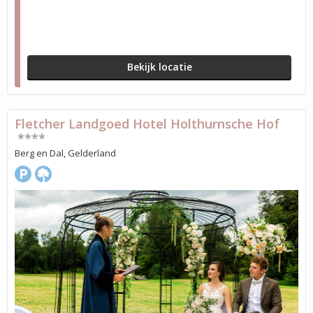
Bekijk locatie
Fletcher Landgoed Hotel Holthurnsche Hof
****
Berg en Dal, Gelderland