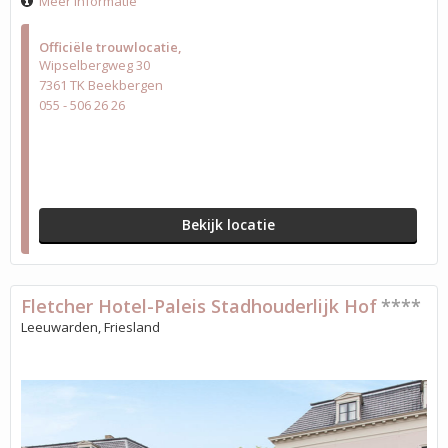
Meer informatie
Officiële trouwlocatie
Wipselbergweg 30
7361 TK Beekbergen
055 - 506 26 26
Bekijk locatie
Fletcher Hotel-Paleis Stadhouderlijk Hof
****
Leeuwarden, Friesland