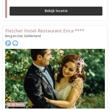
Bekijk locatie
Fletcher Hotel-Restaurant Erica
****
Berg en Dal, Gelderland
36 foto's