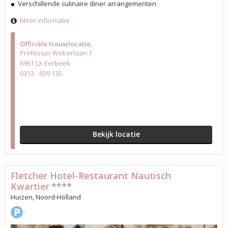
Verschillende culinaire diner arrangementen
Meer informatie
Officiële trouwlocatie
Professor Weberlaan 1
6961 LX Eerbeek
0313 - 659 135
Bekijk locatie
Fletcher Hotel-Restaurant Nautisch
Kwartier
****
Huizen, Noord-Holland