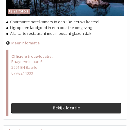
21 foto's
Charmante hotelkamers in een 13e-eeuws kasteel
Ligt op een landgoed in een bosrijke omgeving
À la carte restaurant met imposant glazen dak
Meer informatie
Officiële trouwlocatie
Raayerveldlaan 6
5991 EN Baarlo
077-3214000
Bekijk locatie