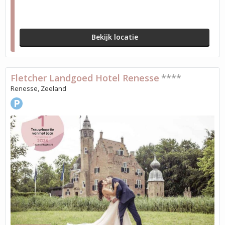
Bekijk locatie
Fletcher Landgoed Hotel Renesse
****
Renesse, Zeeland