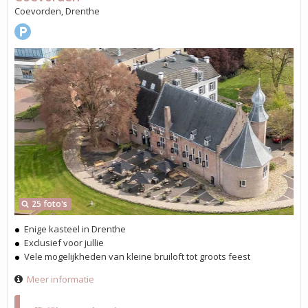
Coevorden, Drenthe
25 foto's
Enige kasteel in Drenthe
Exclusief voor jullie
Vele mogelijkheden van kleine bruiloft tot groots feest
Meer informatie