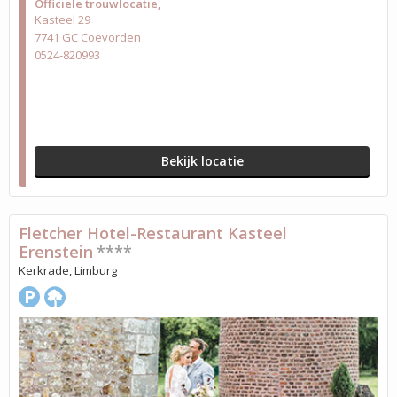
Officiële trouwlocatie
Kasteel 29
7741 GC Coevorden
0524-820993
Bekijk locatie
Fletcher Hotel-Restaurant Kasteel
Erenstein
****
Kerkrade, Limburg