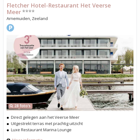
Fletcher Hotel-Restaurant Het Veerse
Meer
****
Arnemuiden, Zeeland
28 foto's
Direct gelegen aan het Veerse Meer
Uitgestrekt terras met prachtig uitzicht
Luxe Restaurant Marina Lounge