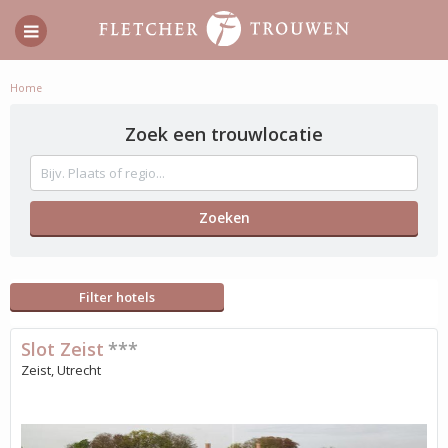
Home
Zoek een trouwlocatie
Filter hotels
Slot Zeist
***
Zeist, Utrecht