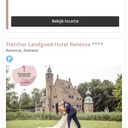
Bekijk locatie
Fletcher Landgoed Hotel Renesse
****
Renesse, Zeeland