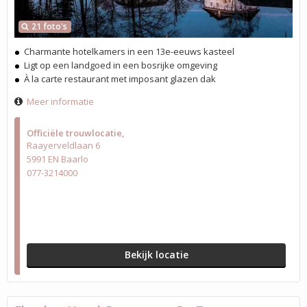
21 foto's
Charmante hotelkamers in een 13e-eeuws kasteel
Ligt op een landgoed in een bosrijke omgeving
À la carte restaurant met imposant glazen dak
Meer informatie
Officiële trouwlocatie
Raayerveldlaan 6
5991 EN Baarlo
077-3214000
Bekijk locatie