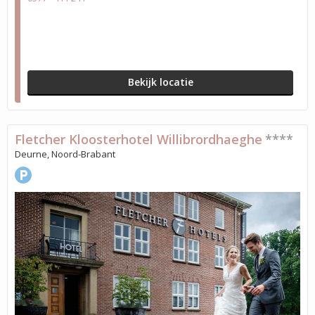
Bekijk locatie
Fletcher Kloosterhotel Willibrordhaeghe
****
Deurne, Noord-Brabant