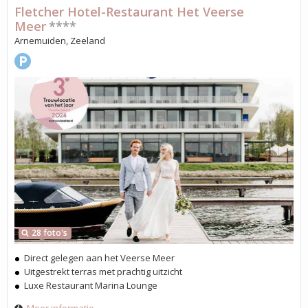
Fletcher Hotel-Restaurant Het Veerse
Meer
****
Arnemuiden, Zeeland
28 foto's
Direct gelegen aan het Veerse Meer
Uitgestrekt terras met prachtig uitzicht
Luxe Restaurant Marina Lounge