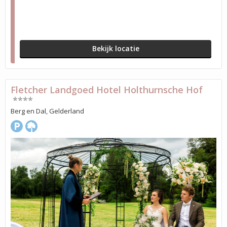
Bekijk locatie
Fletcher Landgoed Hotel Holthurnsche Hof
****
Berg en Dal, Gelderland