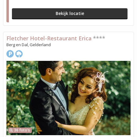
Bekijk locatie
Fletcher Hotel-Restaurant Erica
****
Berg en Dal, Gelderland
36 foto's