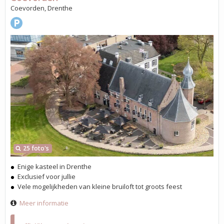
Coevorden, Drenthe
25 foto's
Enige kasteel in Drenthe
Exclusief voor jullie
Vele mogelijkheden van kleine bruiloft tot groots feest
Meer informatie