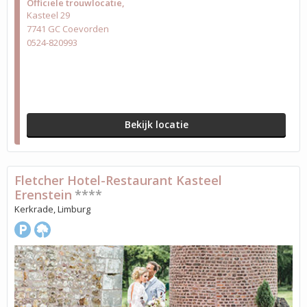
Officiële trouwlocatie
Kasteel 29
7741 GC Coevorden
0524-820993
Bekijk locatie
Fletcher Hotel-Restaurant Kasteel
Erenstein
****
Kerkrade, Limburg