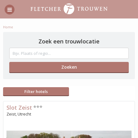
Home
Zoek een trouwlocatie
Filter hotels
Slot Zeist
***
Zeist, Utrecht