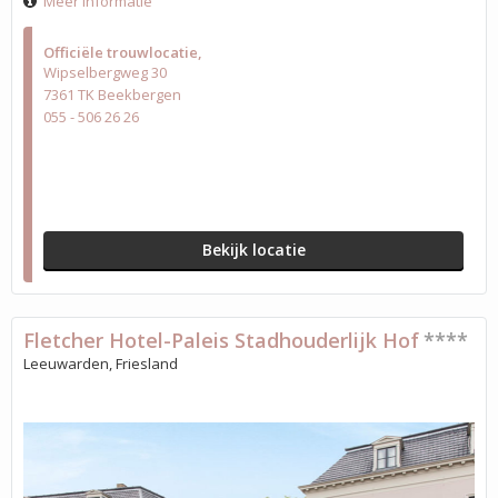
Meer informatie
Officiële trouwlocatie
Wipselbergweg 30
7361 TK Beekbergen
055 - 506 26 26
Bekijk locatie
Fletcher Hotel-Paleis Stadhouderlijk Hof
****
Leeuwarden, Friesland