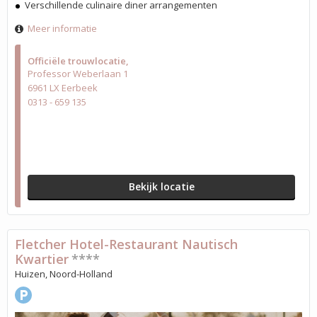
Verschillende culinaire diner arrangementen
Meer informatie
Officiële trouwlocatie
Professor Weberlaan 1
6961 LX Eerbeek
0313 - 659 135
Bekijk locatie
Fletcher Hotel-Restaurant Nautisch
Kwartier
****
Huizen, Noord-Holland