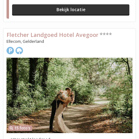
Bekijk locatie
Fletcher Landgoed Hotel Avegoor
****
Ellecom, Gelderland
15 foto's