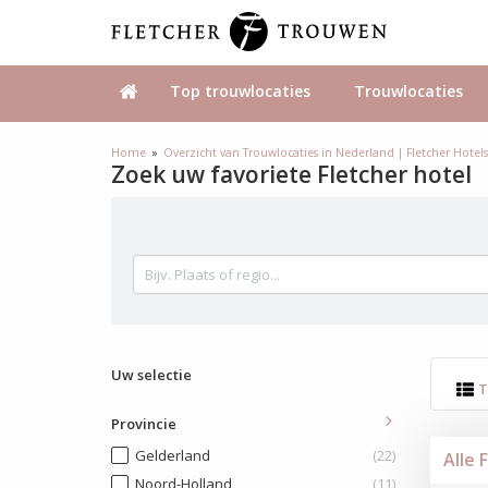
Top trouwlocaties
Trouwlocaties
Home
Overzicht van Trouwlocaties in Nederland | Fletcher Hotel
Zoek uw favoriete Fletcher hotel
Uw selectie
T
Provincie
Gelderland
(22)
Alle 
Noord-Holland
(11)