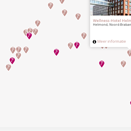
Wellness-Hotel Hel
Helmond, Noord-Braban
Meer informatie