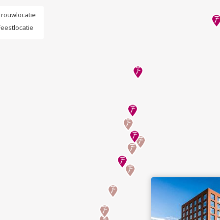
Trouwlocatie
Feestlocatie