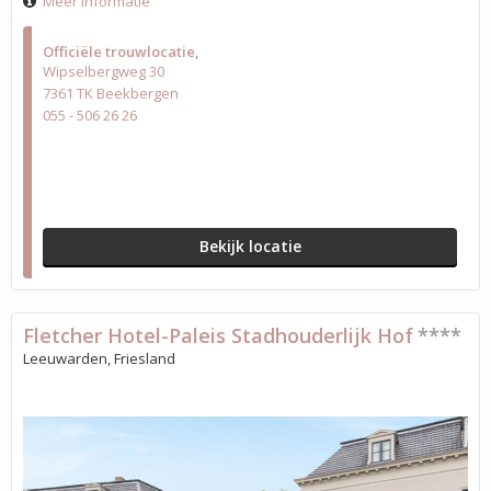
Meer informatie
Officiële trouwlocatie
Wipselbergweg 30
7361 TK Beekbergen
055 - 506 26 26
Bekijk locatie
Fletcher Hotel-Paleis Stadhouderlijk Hof
****
Leeuwarden, Friesland