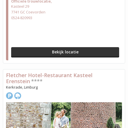
Officiële trouwlocatie
Kasteel 29
7741 GC Coevorden
0524-820993
Bekijk locatie
Fletcher Hotel-Restaurant Kasteel
Erenstein
****
Kerkrade, Limburg