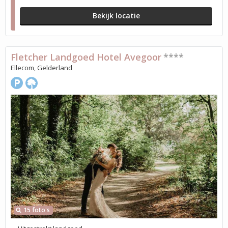
Bekijk locatie
Fletcher Landgoed Hotel Avegoor
****
Ellecom, Gelderland
15 foto's