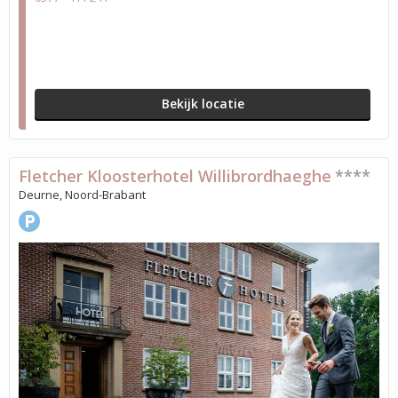
Bekijk locatie
Fletcher Kloosterhotel Willibrordhaeghe
****
Deurne, Noord-Brabant