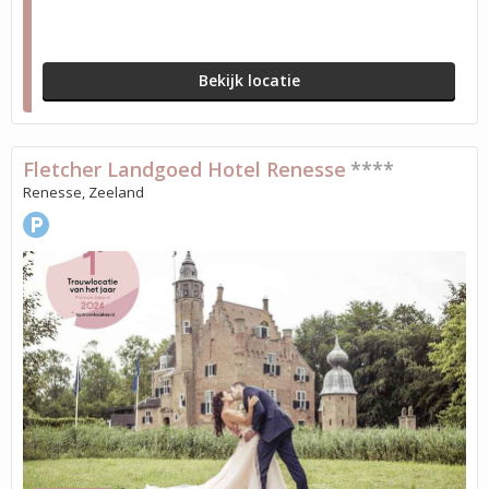
Bekijk locatie
Fletcher Landgoed Hotel Renesse
****
Renesse, Zeeland