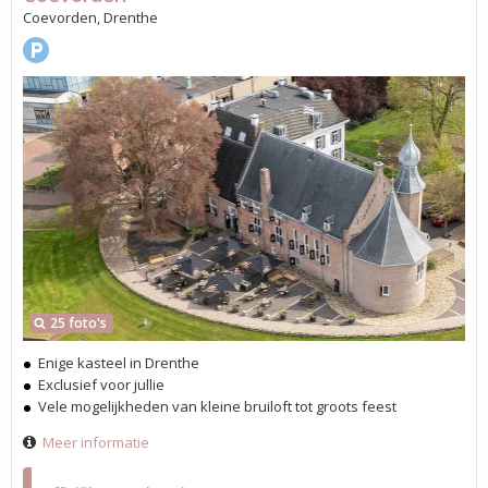
Coevorden, Drenthe
25 foto's
Enige kasteel in Drenthe
Exclusief voor jullie
Vele mogelijkheden van kleine bruiloft tot groots feest
Meer informatie