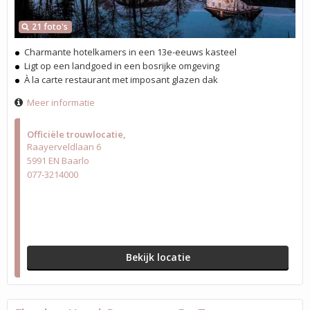
21 foto's
Charmante hotelkamers in een 13e-eeuws kasteel
Ligt op een landgoed in een bosrijke omgeving
À la carte restaurant met imposant glazen dak
Meer informatie
Officiële trouwlocatie
Raayerveldlaan 6
5991 EN Baarlo
077-3214000
Bekijk locatie