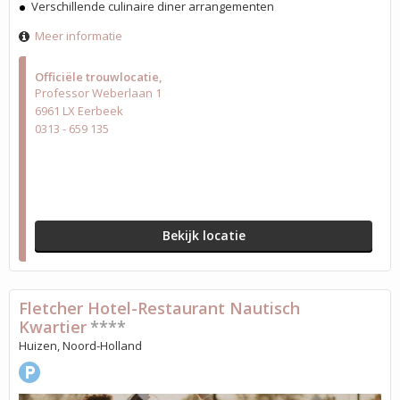
Verschillende culinaire diner arrangementen
Meer informatie
Officiële trouwlocatie
Professor Weberlaan 1
6961 LX Eerbeek
0313 - 659 135
Bekijk locatie
Fletcher Hotel-Restaurant Nautisch
Kwartier
****
Huizen, Noord-Holland