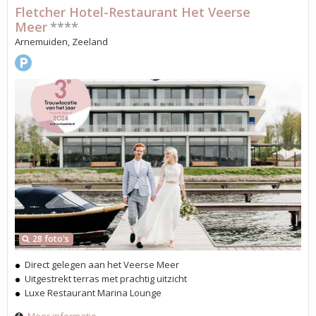
Fletcher Hotel-Restaurant Het Veerse
Meer
****
Arnemuiden, Zeeland
28 foto's
Direct gelegen aan het Veerse Meer
Uitgestrekt terras met prachtig uitzicht
Luxe Restaurant Marina Lounge