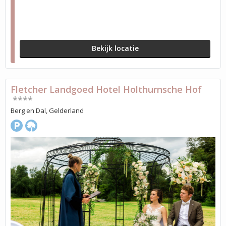
Bekijk locatie
Fletcher Landgoed Hotel Holthurnsche Hof
****
Berg en Dal, Gelderland