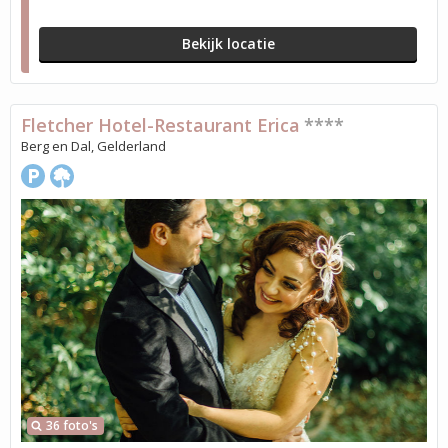
Bekijk locatie
Fletcher Hotel-Restaurant Erica
****
Berg en Dal, Gelderland
36 foto's