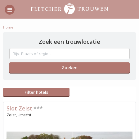
Home
Zoek een trouwlocatie
Filter hotels
Slot Zeist
***
Zeist, Utrecht