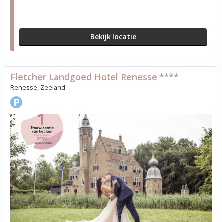
Bekijk locatie
Fletcher Landgoed Hotel Renesse
****
Renesse, Zeeland