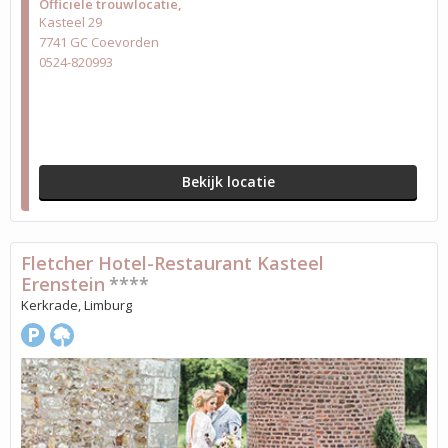
Officiële trouwlocatie
Kasteel 29
7741 GC Coevorden
0524-820993
Bekijk locatie
Fletcher Hotel-Restaurant Kasteel
Erenstein
****
Kerkrade, Limburg