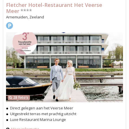
Fletcher Hotel-Restaurant Het Veerse
Meer
****
Arnemuiden, Zeeland
28 foto's
Direct gelegen aan het Veerse Meer
Uitgestrekt terras met prachtig uitzicht
Luxe Restaurant Marina Lounge