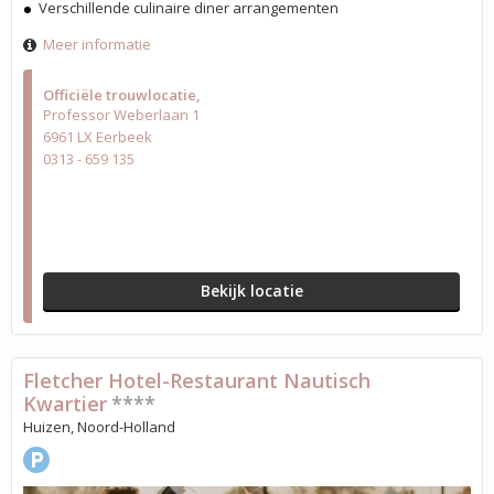
Verschillende culinaire diner arrangementen
Meer informatie
Officiële trouwlocatie
Professor Weberlaan 1
6961 LX Eerbeek
0313 - 659 135
Bekijk locatie
Fletcher Hotel-Restaurant Nautisch
Kwartier
****
Huizen, Noord-Holland