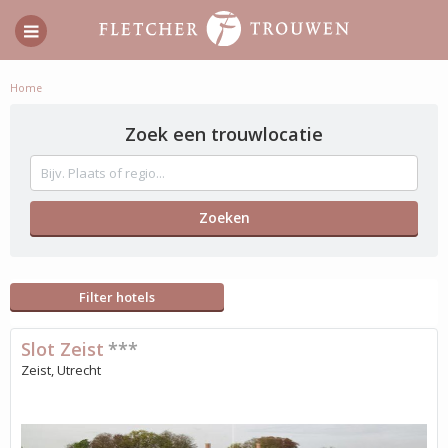
Home
Zoek een trouwlocatie
Filter hotels
Slot Zeist
***
Zeist, Utrecht