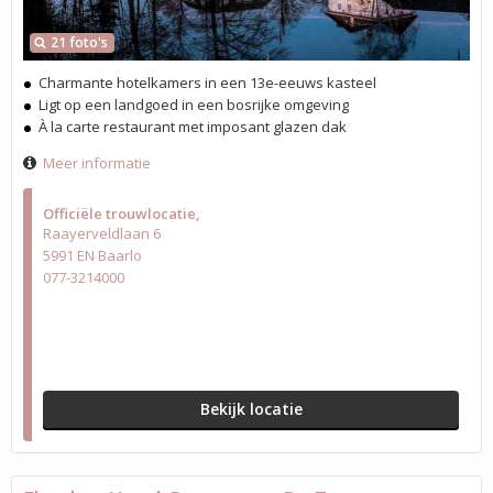
21 foto's
Charmante hotelkamers in een 13e-eeuws kasteel
Ligt op een landgoed in een bosrijke omgeving
À la carte restaurant met imposant glazen dak
Meer informatie
Officiële trouwlocatie
Raayerveldlaan 6
5991 EN Baarlo
077-3214000
Bekijk locatie