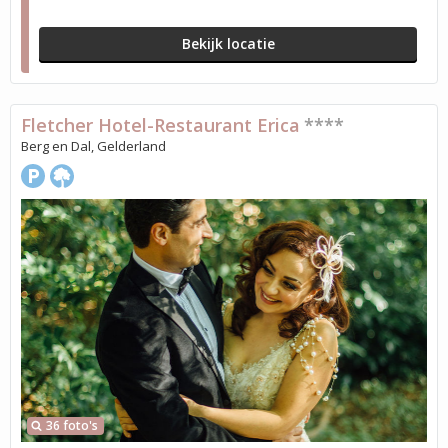
Bekijk locatie
Fletcher Hotel-Restaurant Erica
****
Berg en Dal, Gelderland
36 foto's