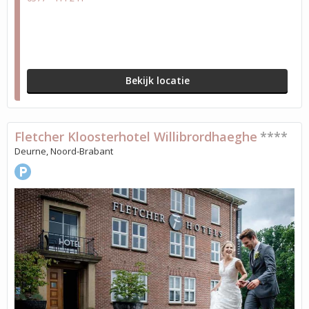
Bekijk locatie
Fletcher Kloosterhotel Willibrordhaeghe
****
Deurne, Noord-Brabant