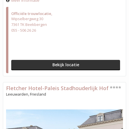
Meer informatie
Officiële trouwlocatie
Wipselbergweg 30
7361 TK Beekbergen
055 - 506 26 26
Bekijk locatie
Fletcher Hotel-Paleis Stadhouderlijk Hof
****
Leeuwarden, Friesland