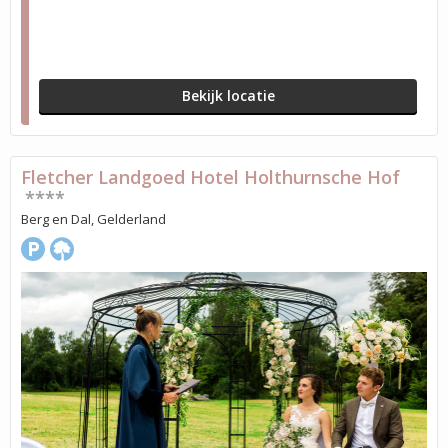
Bekijk locatie
Fletcher Landgoed Hotel Holthurnsche Hof
****
Berg en Dal, Gelderland