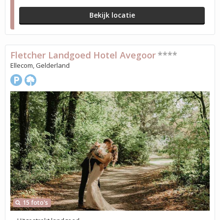
Bekijk locatie
Fletcher Landgoed Hotel Avegoor
****
Ellecom, Gelderland
15 foto's