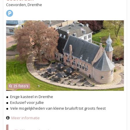
Coevorden, Drenthe
25 foto's
Enige kasteel in Drenthe
Exclusief voor jullie
Vele mogelijkheden van kleine bruiloft tot groots feest
Meer informatie