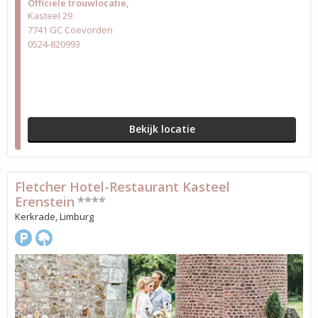
Officiële trouwlocatie
Kasteel 29
7741 GC Coevorden
0524-820993
Bekijk locatie
Fletcher Hotel-Restaurant Kasteel
Erenstein
****
Kerkrade, Limburg