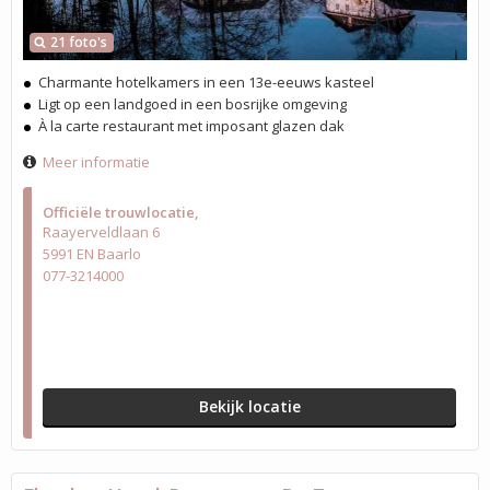
21 foto's
Charmante hotelkamers in een 13e-eeuws kasteel
Ligt op een landgoed in een bosrijke omgeving
À la carte restaurant met imposant glazen dak
Meer informatie
Officiële trouwlocatie
Raayerveldlaan 6
5991 EN Baarlo
077-3214000
Bekijk locatie