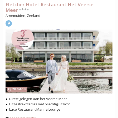
Fletcher Hotel-Restaurant Het Veerse
Meer
****
Arnemuiden, Zeeland
28 foto's
Direct gelegen aan het Veerse Meer
Uitgestrekt terras met prachtig uitzicht
Luxe Restaurant Marina Lounge