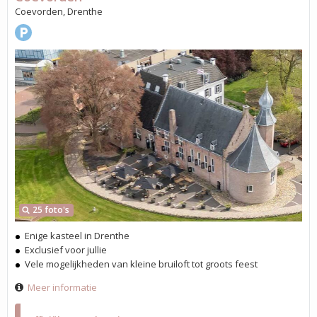
Coevorden, Drenthe
25 foto's
Enige kasteel in Drenthe
Exclusief voor jullie
Vele mogelijkheden van kleine bruiloft tot groots feest
Meer informatie