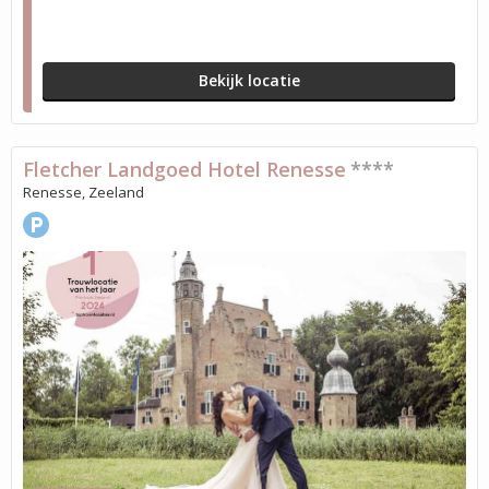
Bekijk locatie
Fletcher Landgoed Hotel Renesse
****
Renesse, Zeeland