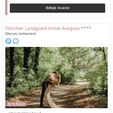
Bekijk locatie
Fletcher Landgoed Hotel Avegoor
****
Ellecom, Gelderland
15 foto's