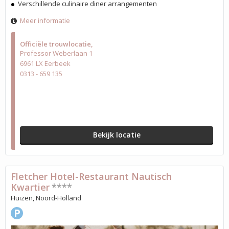
Verschillende culinaire diner arrangementen
Meer informatie
Officiële trouwlocatie
Professor Weberlaan 1
6961 LX Eerbeek
0313 - 659 135
Bekijk locatie
Fletcher Hotel-Restaurant Nautisch
Kwartier
****
Huizen, Noord-Holland