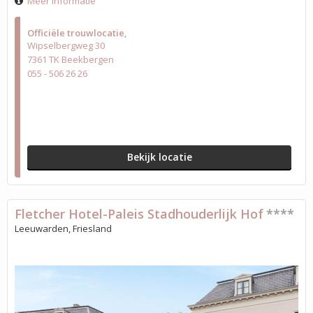
Meer informatie
Officiële trouwlocatie
Wipselbergweg 30
7361 TK Beekbergen
055 - 506 26 26
Bekijk locatie
Fletcher Hotel-Paleis Stadhouderlijk Hof
****
Leeuwarden, Friesland