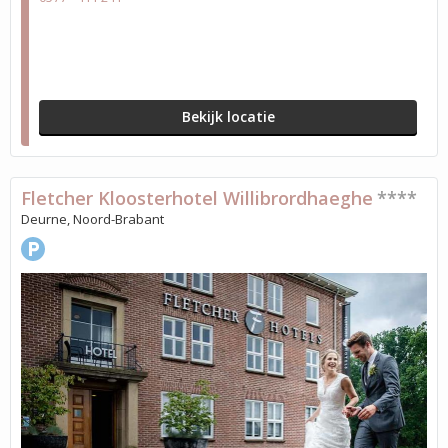
Bekijk locatie
Fletcher Kloosterhotel Willibrordhaeghe
****
Deurne, Noord-Brabant