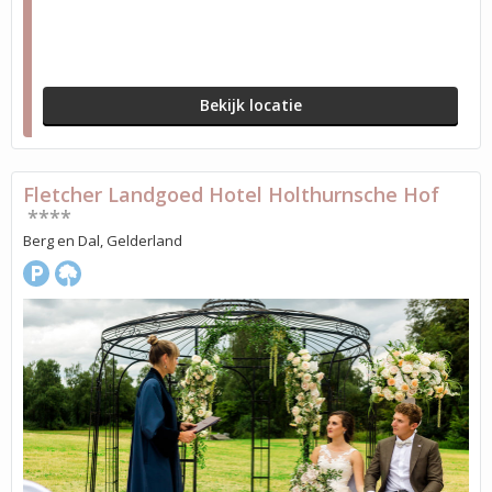
Bekijk locatie
Fletcher Landgoed Hotel Holthurnsche Hof
****
Berg en Dal, Gelderland