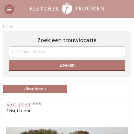
Home
Zoek een trouwlocatie
Filter hotels
Slot Zeist
***
Zeist, Utrecht