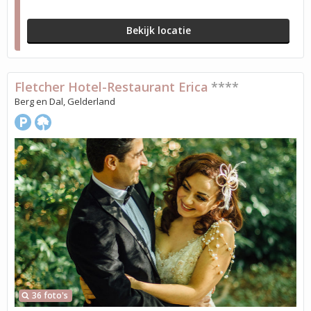
Bekijk locatie
Fletcher Hotel-Restaurant Erica
****
Berg en Dal, Gelderland
36 foto's