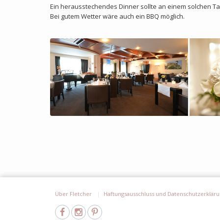
Ein herausstechendes Dinner sollte an einem solchen Tag 
Bei gutem Wetter wäre auch ein BBQ möglich.
Über Fletcher
Haftungsausschluss und Datenschutzerklär