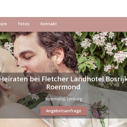
hüre
Fotos
Kontakt
Heiraten bei Fletcher Landhotel Bosrij
Roermond
Roermond, Limburg
Angebotsanfrage