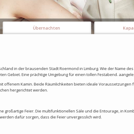
Übernachten
Kapa
tschland in der brausenden Stadt Roermond in Limburg. Wie der Name des
eten Gebiet. Eine prächtige Umgebung für einen tollen Festabend. aangel
mit offenem Kamin. Beide Räumlichkeiten bieten ideale Voraussetzungen f
chen hergerichtet werden.
ne großartige Feier. Die multifunktionellen Säle und die Entourage, in Kom
werden dafür sorgen, dass die Feier unvergesslich wird.