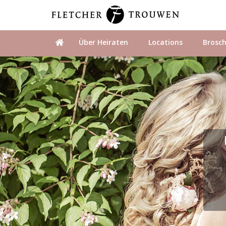
Über Heiraten
Locations
Brosc