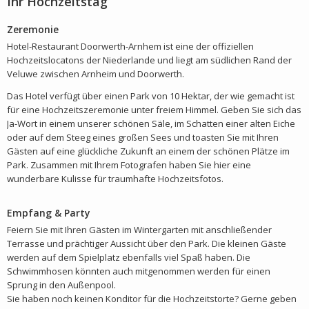
Ihr Hochzeitstag
Zeremonie
Hotel-Restaurant Doorwerth-Arnhem ist eine der offiziellen
Hochzeitslocatons der Niederlande und liegt am südlichen Rand der
Veluwe zwischen Arnheim und Doorwerth.
Das Hotel verfügt über einen Park von 10 Hektar, der wie gemacht ist
für eine Hochzeitszeremonie unter freiem Himmel. Geben Sie sich das
Ja-Wort in einem unserer schönen Säle, im Schatten einer alten Eiche
oder auf dem Steeg eines großen Sees und toasten Sie mit Ihren
Gästen auf eine glückliche Zukunft an einem der schönen Plätze im
Park. Zusammen mit Ihrem Fotografen haben Sie hier eine
wunderbare Kulisse für traumhafte Hochzeitsfotos.
Empfang & Party
Feiern Sie mit Ihren Gästen im Wintergarten mit anschließender
Terrasse und prächtiger Aussicht über den Park. Die kleinen Gäste
werden auf dem Spielplatz ebenfalls viel Spaß haben. Die
Schwimmhosen könnten auch mitgenommen werden für einen
Sprung in den Außenpool.
Sie haben noch keinen Konditor für die Hochzeitstorte? Gerne geben