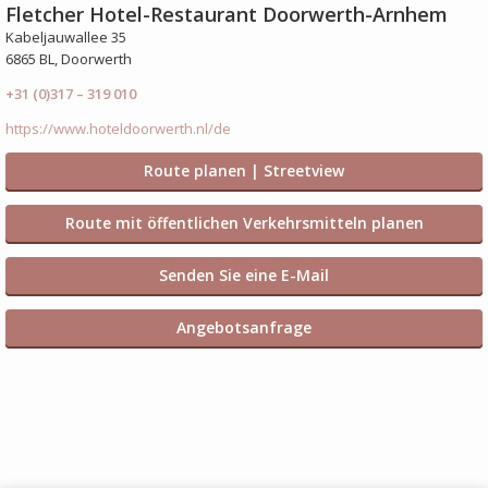
Fletcher Hotel-Restaurant Doorwerth-Arnhem
Kabeljauwallee 35
6865 BL, Doorwerth
+31 (0)317 – 319 010
https://www.hoteldoorwerth.nl/de
Route planen | Streetview
Route mit öffentlichen Verkehrsmitteln planen
Senden Sie eine E-Mail
Angebotsanfrage