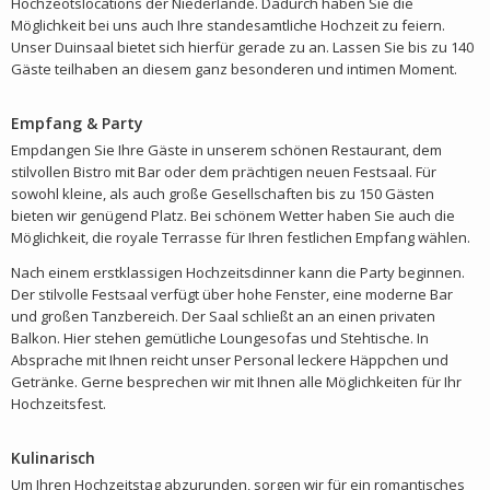
Hochzeotslocations der Niederlande. Dadurch haben Sie die
Möglichkeit bei uns auch Ihre standesamtliche Hochzeit zu feiern.
Unser Duinsaal bietet sich hierfür gerade zu an. Lassen Sie bis zu 140
Gäste teilhaben an diesem ganz besonderen und intimen Moment.
Empfang & Party
Empdangen Sie Ihre Gäste in unserem schönen Restaurant, dem
stilvollen Bistro mit Bar oder dem prächtigen neuen Festsaal. Für
sowohl kleine, als auch große Gesellschaften bis zu 150 Gästen
bieten wir genügend Platz. Bei schönem Wetter haben Sie auch die
Möglichkeit, die royale Terrasse für Ihren festlichen Empfang wählen.
Nach einem erstklassigen Hochzeitsdinner kann die Party beginnen.
Der stilvolle Festsaal verfügt über hohe Fenster, eine moderne Bar
und großen Tanzbereich. Der Saal schließt an an einen privaten
Balkon. Hier stehen gemütliche Loungesofas und Stehtische. In
Absprache mit Ihnen reicht unser Personal leckere Häppchen und
Getränke. Gerne besprechen wir mit Ihnen alle Möglichkeiten für Ihr
Hochzeitsfest.
Kulinarisch
Um Ihren Hochzeitstag abzurunden, sorgen wir für ein romantisches