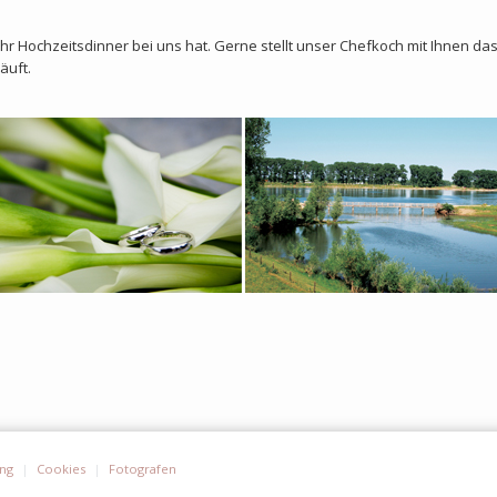
Ihr Hochzeitsdinner bei uns hat. Gerne stellt unser Chefkoch mit Ihnen d
äuft.
ung
Cookies
Fotografen