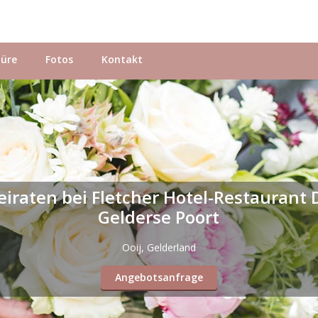
hüre
Fotos
Kontakt
eiraten bei Fletcher Hotel-Restaurant 
Gelderse Poort
Ooij, Gelderland
Angebotsanfrage