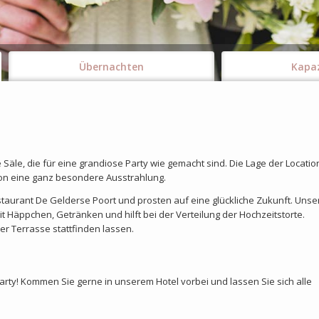
Übernachten
Kapa
Säle, die für eine grandiose Party wie gemacht sind. Die Lage der Location
ion eine ganz besondere Ausstrahlung.
taurant De Gelderse Poort und prosten auf eine glückliche Zukunft. Unse
it Häppchen, Getränken und hilft bei der Verteilung der Hochzeitstorte.
r Terrasse stattfinden lassen.
arty! Kommen Sie gerne in unserem Hotel vorbei und lassen Sie sich alle