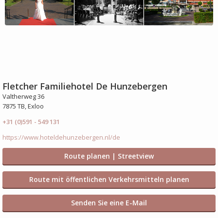
Fletcher Familiehotel De Hunzebergen
Valtherweg 36
7875 TB, Exloo
+31 (0)591 - 549 131
https://www.hoteldehunzebergen.nl/de
Route planen | Streetview
Route mit öffentlichen Verkehrsmitteln planen
Senden Sie eine E-Mail