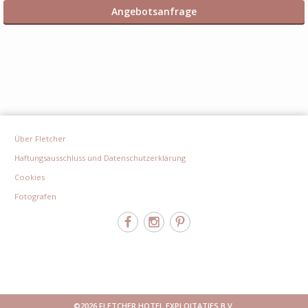
Angebotsanfrage
Über Fletcher
Haftungsausschluss und Datenschutzerklärung
Cookies
Fotografen
©2026 FLETCHER HOTEL EXPLOITATIES B.V.