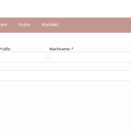
hüre
Fotos
Kontakt
Präfix:
Nachname: *