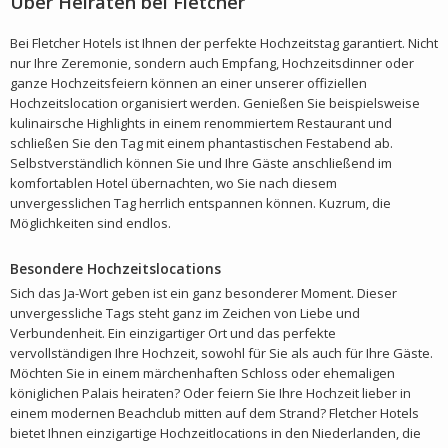
Über Heiraten bei Fletcher
Bei Fletcher Hotels ist Ihnen der perfekte Hochzeitstag garantiert. Nicht
nur Ihre Zeremonie, sondern auch Empfang, Hochzeitsdinner oder
ganze Hochzeitsfeiern können an einer unserer offiziellen
Hochzeitslocation organisiert werden. Genießen Sie beispielsweise
kulinairsche Highlights in einem renommiertem Restaurant und
schließen Sie den Tag mit einem phantastischen Festabend ab.
Selbstverständlich können Sie und Ihre Gäste anschließend im
komfortablen Hotel übernachten, wo Sie nach diesem
unvergesslichen Tag herrlich entspannen können. Kuzrum, die
Möglichkeiten sind endlos.
Besondere Hochzeitslocations
Sich das Ja-Wort geben ist ein ganz besonderer Moment. Dieser
unvergessliche Tags steht ganz im Zeichen von Liebe und
Verbundenheit. Ein einzigartiger Ort und das perfekte
vervollständigen Ihre Hochzeit, sowohl für Sie als auch für Ihre Gäste.
Möchten Sie in einem märchenhaften Schloss oder ehemaligen
königlichen Palais heiraten? Oder feiern Sie Ihre Hochzeit lieber in
einem modernen Beachclub mitten auf dem Strand? Fletcher Hotels
bietet Ihnen einzigartige Hochzeitlocations in den Niederlanden, die