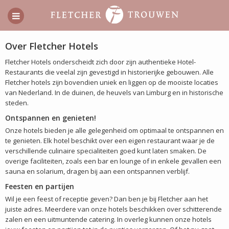
Over Fletcher Hotels
Fletcher Hotels onderscheidt zich door zijn authentieke Hotel-
Restaurants die veelal zijn gevestigd in historierijke gebouwen. Alle
Fletcher hotels zijn bovendien uniek en liggen op de mooiste locaties
van Nederland. In de duinen, de heuvels van Limburg en in historische
steden.
Ontspannen en genieten!
Onze hotels bieden je alle gelegenheid om optimaal te ontspannen en
te genieten. Elk hotel beschikt over een eigen restaurant waar je de
verschillende culinaire specialiteiten goed kunt laten smaken. De
overige faciliteiten, zoals een bar en lounge of in enkele gevallen een
sauna en solarium, dragen bij aan een ontspannen verblijf.
Feesten en partijen
Wil je een feest of receptie geven? Dan ben je bij Fletcher aan het
juiste adres. Meerdere van onze hotels beschikken over schitterende
zalen en een uitmuntende catering. In overleg kunnen onze hotels