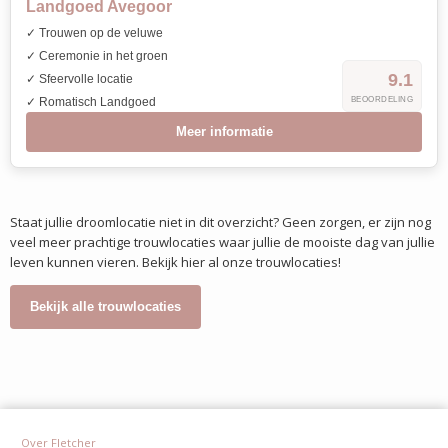
Landgoed Avegoor
✓ Trouwen op de veluwe
✓ Ceremonie in het groen
9.1
✓ Sfeervolle locatie
✓ Romatisch Landgoed
BEOORDELING
Meer informatie
Staat jullie droomlocatie niet in dit overzicht? Geen zorgen, er zijn nog
veel meer prachtige trouwlocaties waar jullie de mooiste dag van jullie
leven kunnen vieren. Bekijk hier al onze trouwlocaties!
Bekijk alle trouwlocaties
Over Fletcher