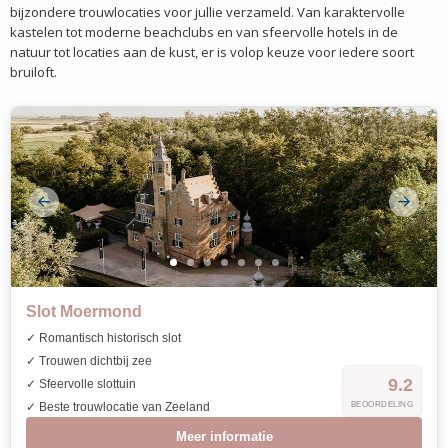
bijzondere trouwlocaties voor jullie verzameld. Van karaktervolle
kastelen tot moderne beachclubs en van sfeervolle hotels in de
natuur tot locaties aan de kust, er is volop keuze voor iedere soort
bruiloft.
Slot Moermond
✓ Romantisch historisch slot
✓ Trouwen dichtbij zee
9.2
✓ Sfeervolle slottuin
✓ Beste trouwlocatie van Zeeland
BEOORDELING
Meer informatie