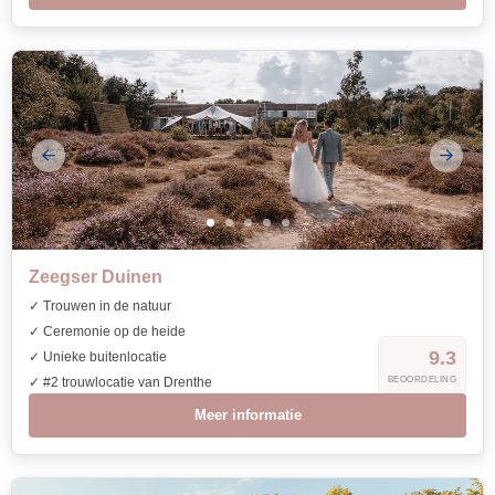
Zeegser Duinen
✓ Trouwen in de natuur
✓ Ceremonie op de heide
9.3
✓ Unieke buitenlocatie
✓ #2 trouwlocatie van Drenthe
BEOORDELING
Meer informatie