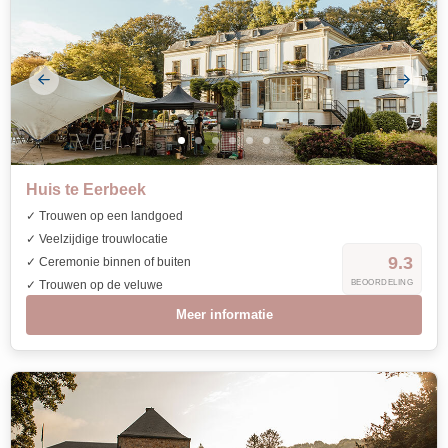
Huis te Eerbeek
✓ Trouwen op een landgoed
✓ Veelzijdige trouwlocatie
9.3
✓ Ceremonie binnen of buiten
✓ Trouwen op de veluwe
BEOORDELING
Meer informatie