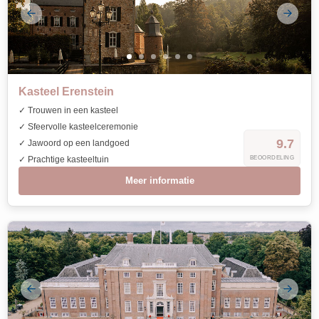
Kasteel Erenstein
✓ Trouwen in een kasteel
✓ Sfeervolle kasteelceremonie
9.7
✓ Jawoord op een landgoed
✓ Prachtige kasteeltuin
BEOORDELING
Meer informatie