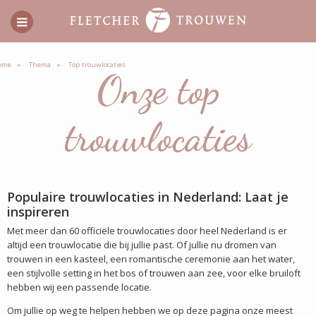
ome
Thema
Top trouwlocaties
Onze top
trouwlocaties
Populaire trouwlocaties in Nederland: Laat je
inspireren
Met meer dan 60 officiële trouwlocaties door heel Nederland is er
altijd een trouwlocatie die bij jullie past. Of jullie nu dromen van
trouwen in een kasteel, een romantische ceremonie aan het water,
een stijlvolle setting in het bos of trouwen aan zee, voor elke bruiloft
hebben wij een passende locatie.
Om jullie op weg te helpen hebben we op deze pagina onze meest